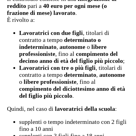
reddito
pari a
40 euro per ogni mese (o
frazione di mese) lavorato
.
È rivolto a:
Lavoratrici con due figli
, titolari di
contratto a tempo
determinato o
indeterminato
,
autonome
o
libere
professioniste
, fino al
compimento del
decimo anno di età del figlio più piccolo
;
Lavoratrici con tre o più figli
, titolari di
contratto a tempo
determinato
,
autonome
o
libere professioniste
, fino al
compimento del diciottesimo anno di età
del figlio più piccolo
.
Quindi, nel caso di
lavoratrici della scuola
:
supplenti o tempo indeterminato con 2 figli
fino a 10 anni
supplenti con 3 figli fino a 18 anni.