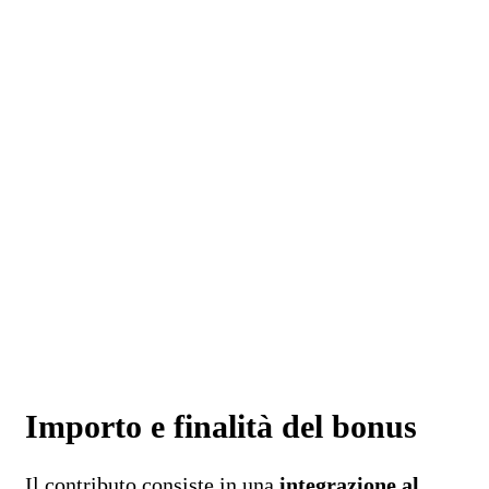
Importo e finalità del bonus
Il contributo consiste in una
integrazione al