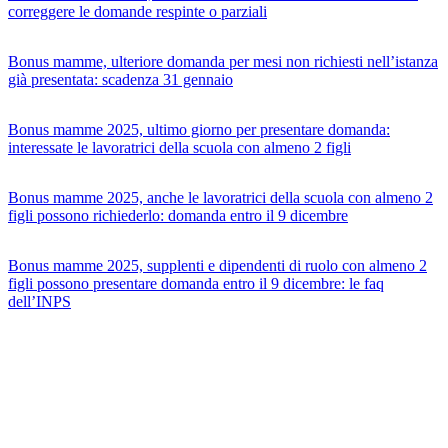
correggere le domande respinte o parziali
Bonus mamme, ulteriore domanda per mesi non richiesti nell’istanza
già presentata: scadenza 31 gennaio
Bonus mamme 2025, ultimo giorno per presentare domanda:
interessate le lavoratrici della scuola con almeno 2 figli
Bonus mamme 2025, anche le lavoratrici della scuola con almeno 2
figli possono richiederlo: domanda entro il 9 dicembre
Bonus mamme 2025, supplenti e dipendenti di ruolo con almeno 2
figli possono presentare domanda entro il 9 dicembre: le faq
dell’INPS