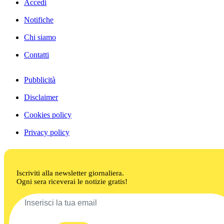
Accedi
Notifiche
Chi siamo
Contatti
Pubblicità
Disclaimer
Cookies policy
Privacy policy
Iscriviti alla newsletter giornaliera.
Ogni sera riceverai le notizie gratis!