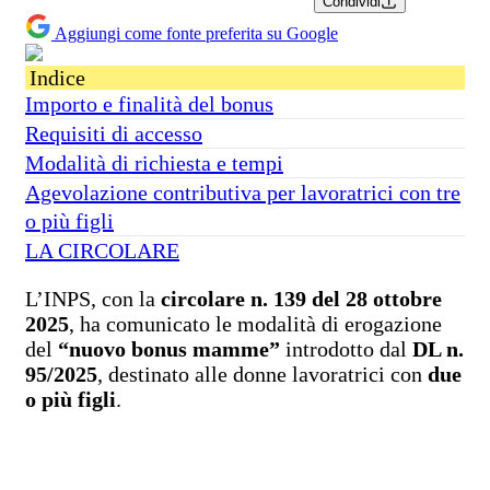
Condividi
Aggiungi come fonte preferita su Google
Indice
Importo e finalità del bonus
Requisiti di accesso
Modalità di richiesta e tempi
Agevolazione contributiva per lavoratrici con tre
o più figli
LA CIRCOLARE
L’INPS, con la
circolare n. 139 del 28 ottobre
2025
, ha comunicato le modalità di erogazione
del
“nuovo bonus mamme”
introdotto dal
DL n.
95/2025
, destinato alle donne lavoratrici con
due
o più figli
.