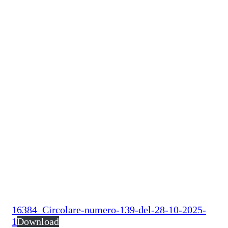
16384_Circolare-numero-139-del-28-10-2025-
1
Download