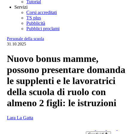
Tutorial
Servizi
Corsi accreditati
TS plus
Pubblicità
Pubblici proclami
Personale della scuola
31.10.2025
Nuovo bonus mamme,
possono presentare domanda
le supplenti e le lavoratrici
della scuola di ruolo con
almeno 2 figli: le istruzioni
Lara La Gatta