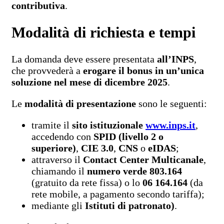
contributiva
.
Modalità di richiesta e tempi
La domanda deve essere presentata
all’INPS
,
che provvederà a
erogare il bonus in un’unica
soluzione nel mese di dicembre 2025
.
Le
modalità di presentazione
sono le seguenti:
tramite il
sito istituzionale
www.inps.it
,
accedendo con
SPID (livello 2 o
superiore)
,
CIE 3.0
,
CNS
o
eIDAS
;
attraverso il
Contact Center Multicanale
,
chiamando il
numero verde 803.164
(gratuito da rete fissa) o lo
06 164.164
(da
rete mobile, a pagamento secondo tariffa);
mediante gli
Istituti di patronato)
.