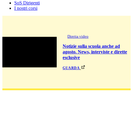
SoS Dirigenti
I nostri corsi
Diretta video
Notizie sulla scuola anche ad
agosto. News, interviste e dirette
esclusive
guarda