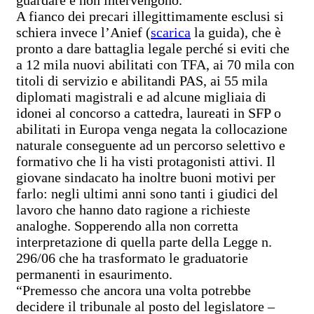
A fianco dei precari illegittimamente esclusi si
schiera invece l’Anief (
scarica
la guida), che è
pronto a dare battaglia legale perché si eviti che
a 12 mila nuovi abilitati con TFA, ai 70 mila con
titoli di servizio e abilitandi PAS, ai 55 mila
diplomati magistrali e ad alcune migliaia di
idonei al concorso a cattedra, laureati in SFP o
abilitati in Europa venga negata la collocazione
naturale conseguente ad un percorso selettivo e
formativo che li ha visti protagonisti attivi. Il
giovane sindacato ha inoltre buoni motivi per
farlo: negli ultimi anni sono tanti i giudici del
lavoro che hanno dato ragione a richieste
analoghe. Sopperendo alla non corretta
interpretazione di quella parte della Legge n.
296/06 che ha trasformato le graduatorie
permanenti in esaurimento.
“Premesso che ancora una volta potrebbe
decidere il tribunale al posto del legislatore –