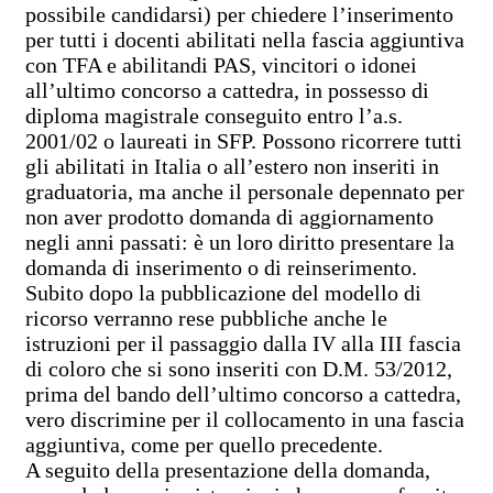
possibile candidarsi) per chiedere l’inserimento
per tutti i docenti abilitati nella fascia aggiuntiva
con TFA e abilitandi PAS, vincitori o idonei
all’ultimo concorso a cattedra, in possesso di
diploma magistrale conseguito entro l’a.s.
2001/02 o laureati in SFP. Possono ricorrere tutti
gli abilitati in Italia o all’estero non inseriti in
graduatoria, ma anche il personale depennato per
non aver prodotto domanda di aggiornamento
negli anni passati: è un loro diritto presentare la
domanda di inserimento o di reinserimento.
Subito dopo la pubblicazione del modello di
ricorso verranno rese pubbliche anche le
istruzioni per il passaggio dalla IV alla III fascia
di coloro che si sono inseriti con D.M. 53/2012,
prima del bando dell’ultimo concorso a cattedra,
vero discrimine per il collocamento in una fascia
aggiuntiva, come per quello precedente.
A seguito della presentazione della domanda,