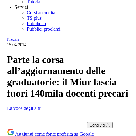
Tutorial
Servizi
Corsi accreditati
TS plus
Pubblicità
Pubblici proclami
Precari
15.04.2014
Parte la corsa
all’aggiornamento delle
graduatorie: il Miur lascia
fuori 140mila docenti precari
La voce degli altri
Condividi
Aggiungi come fonte preferita su Google