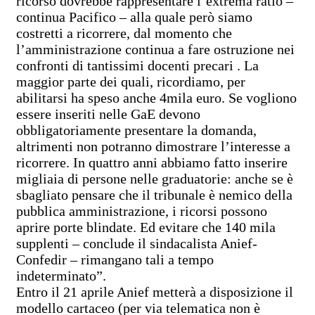
ricorso dovrebbe rappresentare l’extrema ratio –
continua Pacifico – alla quale però siamo
costretti a ricorrere, dal momento che
l’amministrazione continua a fare ostruzione nei
confronti di tantissimi docenti precari . La
maggior parte dei quali, ricordiamo, per
abilitarsi ha speso anche 4mila euro. Se vogliono
essere inseriti nelle GaE devono
obbligatoriamente presentare la domanda,
altrimenti non potranno dimostrare l’interesse a
ricorrere. In quattro anni abbiamo fatto inserire
migliaia di persone nelle graduatorie: anche se è
sbagliato pensare che il tribunale è nemico della
pubblica amministrazione, i ricorsi possono
aprire porte blindate. Ed evitare che 140 mila
supplenti – conclude il sindacalista Anief-
Confedir – rimangano tali a tempo
indeterminato”.
Entro il 21 aprile Anief metterà a disposizione il
modello cartaceo (per via telematica non è