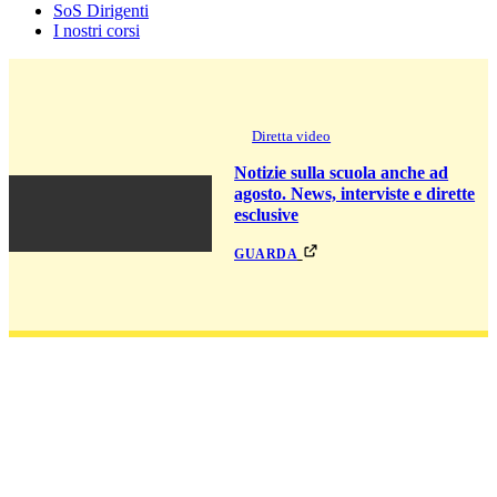
SoS Dirigenti
I nostri corsi
Diretta video
Notizie sulla scuola anche ad
agosto. News, interviste e dirette
esclusive
guarda