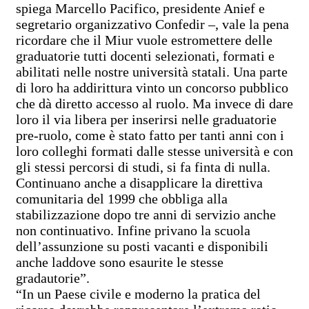
spiega Marcello Pacifico, presidente Anief e
segretario organizzativo Confedir –, vale la pena
ricordare che il Miur vuole estromettere delle
graduatorie tutti docenti selezionati, formati e
abilitati nelle nostre università statali. Una parte
di loro ha addirittura vinto un concorso pubblico
che dà diretto accesso al ruolo. Ma invece di dare
loro il via libera per inserirsi nelle graduatorie
pre-ruolo, come è stato fatto per tanti anni con i
loro colleghi formati dalle stesse università e con
gli stessi percorsi di studi, si fa finta di nulla.
Continuano anche a disapplicare la direttiva
comunitaria del 1999 che obbliga alla
stabilizzazione dopo tre anni di servizio anche
non continuativo. Infine privano la scuola
dell’assunzione su posti vacanti e disponibili
anche laddove sono esaurite le stesse
gradautorie”.
“In un Paese civile e moderno la pratica del