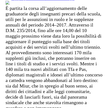
È partita la corsa all’aggiornamento delle
graduatorie degli insegnanti precari della scuola,
utili per le assunzioni in ruolo e le supplenze
annuali del periodo 2014–2017. Attraverso il
D.M. 235/2014, fino alle ore 14,00 del 10
maggio prossimo viene data loro la possibilità di
aggiornare il punteggio sulla base dei titoli
acquisiti e dei servizi svolti nell’ultimo triennio.
Al provvedimento sono interessati 170 mila
supplenti giù inclusi, che potranno inserire on
line i titoli di studio e i servizi svolti. Mentre i
140 mila tra nuovi abilitati con Tfa e Pas,
diplomati magistrali e idonei all’ultimo concorso
a cattedra vengono abbandonati al loro destino:
sia dal Miur, che in spregio al buon senso, ai
diritti dei cittadini e alle leggi comunitarie,
decide di lasciarli fuori, sia dal panorama
sindacale che anche stavolta rimangono a
guardare e non intervengono.