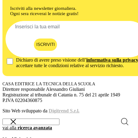
Iscriviti alla newsletter giornaliera.
Ogni sera riceverai le notizie gratis!
ISCRIVITI
Dichiaro di avere preso visione dell’
informativa sulla privac
accettare tutte le condizioni relative al servizio richiesto.
CASA EDITRICE LA TECNICA DELLA SCUOLA
Direttore responsabile Alessandro Giuliani
Registrazione al tribunale di Catania n. 75 del 21 aprile 1949
P.IVA 02204360875
Sito Web sviluppato da
Digitrend S.r.l.
vai alla
ricerca avanzata