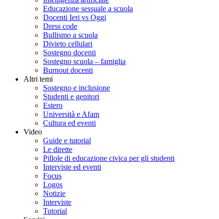
Educazione sessuale a scuola
Docenti Ieri vs Oggi
Dress code
Bullismo a scuola
Divieto cellulari
Sostegno docenti
Sostegno scuola – famiglia
Burnout docenti
Altri temi
Sostegno e inclusione
Studenti e genitori
Estero
Università e Afam
Cultura ed eventi
Video
Guide e tutorial
Le dirette
Pillole di educazione civica per gli studenti
Interviste ed eventi
Focus
Logos
Notizie
Interviste
Tutorial