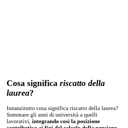
Cosa significa
riscatto della
laurea
?
Innanzitutto cosa significa riscatto della laurea?
Sommare gli anni di università a quelli
lavorativi,
integrando così la posizione
contributiva ai fini del calcolo della pensione.