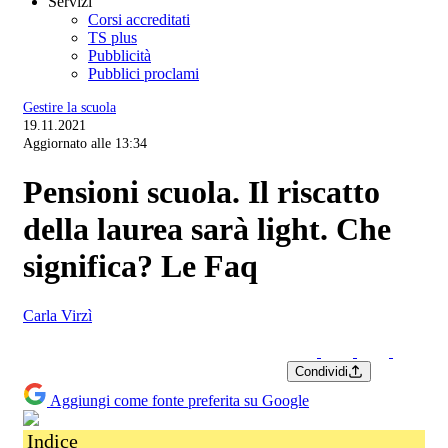
Servizi
Corsi accreditati
TS plus
Pubblicità
Pubblici proclami
Gestire la scuola
19.11.2021
Aggiornato alle 13:34
Pensioni scuola. Il riscatto
della laurea sarà light. Che
significa? Le Faq
Carla Virzì
Condividi
Aggiungi come fonte preferita su Google
Indice