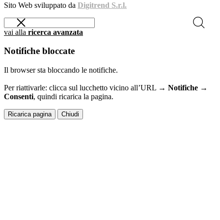
Sito Web sviluppato da
Digitrend S.r.l.
vai alla
ricerca avanzata
Notifiche bloccate
Il browser sta bloccando le notifiche.
Per riattivarle: clicca sul lucchetto vicino all’URL →
Notifiche →
Consenti
, quindi ricarica la pagina.
Ricarica pagina
Chiudi