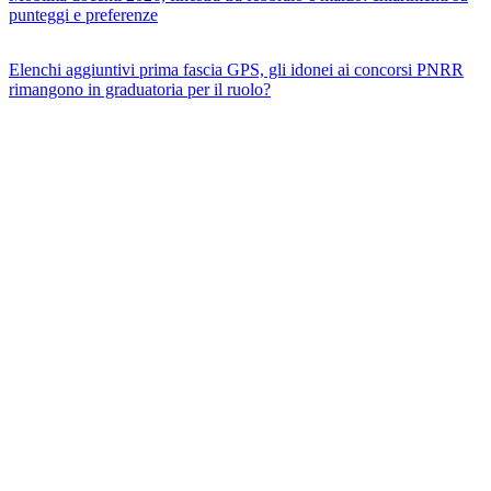
punteggi e preferenze
Elenchi aggiuntivi prima fascia GPS, gli idonei ai concorsi PNRR
rimangono in graduatoria per il ruolo?