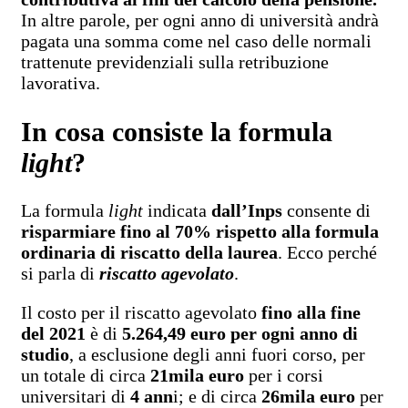
In altre parole, per ogni anno di università andrà
pagata una somma come nel caso delle normali
trattenute previdenziali sulla retribuzione
lavorativa.
In cosa consiste la formula
light
?
La formula
light
indicata
dall’Inps
consente di
risparmiare fino al 70% rispetto alla formula
ordinaria di riscatto della laurea
. Ecco perché
si parla di
riscatto agevolato
.
Il costo per il riscatto agevolato
fino alla fine
del 2021
è di
5.264,49 euro per ogni anno di
studio
, a esclusione degli anni fuori corso, per
un totale di circa
21mila euro
per i corsi
universitari di
4 ann
i; e di circa
26mila euro
per