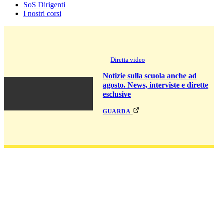
SoS Dirigenti
I nostri corsi
Diretta video
Notizie sulla scuola anche ad
agosto. News, interviste e dirette
esclusive
guarda