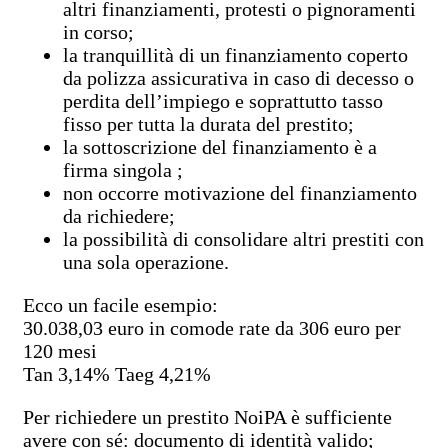
altri finanziamenti, protesti o pignoramenti
in corso;
la tranquillità di un finanziamento coperto
da polizza assicurativa in caso di decesso o
perdita dell’impiego e soprattutto tasso
fisso per tutta la durata del prestito;
la sottoscrizione del finanziamento è a
firma singola ;
non occorre motivazione del finanziamento
da richiedere;
la possibilità di consolidare altri prestiti con
una sola operazione.
Ecco un facile esempio:
30.038,03 euro in comode rate da 306 euro per
120 mesi
Tan 3,14% Taeg 4,21%
Per richiedere un prestito NoiPA è sufficiente
avere con sé: documento di identità valido;