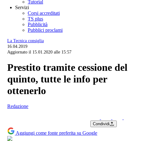
Tutorial
Servizi
Corsi accreditati
TS plus
Pubblicità
Pubblici proclami
La Tecnica consiglia
16.04.2019
Aggiornato il 15.01.2020 alle 15:57
Prestito tramite cessione del
quinto, tutte le info per
ottenerlo
Redazione
Condividi
Aggiungi come fonte preferita su Google