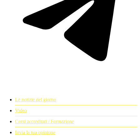
Le notizie del giorno
Video
Corsi accreditati / Formazione
Invia la tua opinione