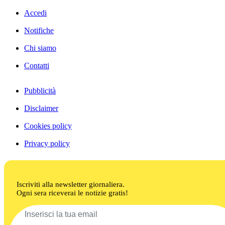
Accedi
Notifiche
Chi siamo
Contatti
Pubblicità
Disclaimer
Cookies policy
Privacy policy
Iscriviti alla newsletter giornaliera.
Ogni sera riceverai le notizie gratis!