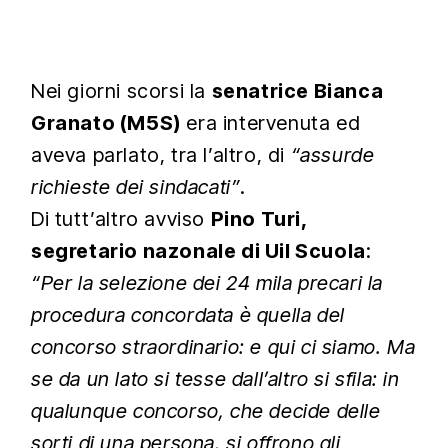
Nei giorni scorsi la
senatrice Bianca
Granato (M5S)
era intervenuta ed
aveva parlato, tra l’altro, di
“assurde
richieste dei sindacati”
.
Di tutt’altro avviso
Pino Turi,
segretario nazonale di Uil Scuola
:
“Per la selezione dei 24 mila precari la
procedura concordata è quella del
concorso straordinario: e qui ci siamo. Ma
se da un lato si tesse dall’altro si sfila: in
qualunque concorso, che decide delle
sorti di una persona, si offrono gli