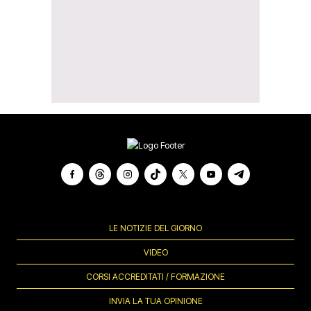
LE NOTIZIE DEL GIORNO
VIDEO
CORSI ACCREDITATI / FORMAZIONE
INVIA LA TUA OPINIONE