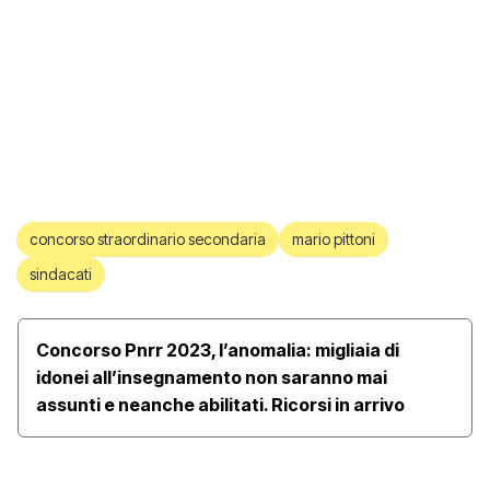
concorso straordinario secondaria
mario pittoni
sindacati
Concorso Pnrr 2023, l’anomalia: migliaia di
idonei all’insegnamento non saranno mai
assunti e neanche abilitati. Ricorsi in arrivo