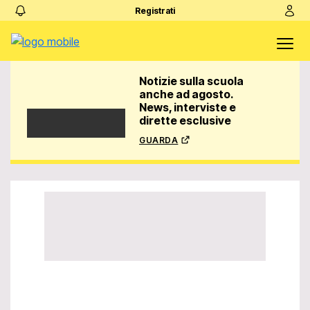
Registrati
Notizie sulla scuola
anche ad agosto.
News, interviste e
dirette esclusive
guarda