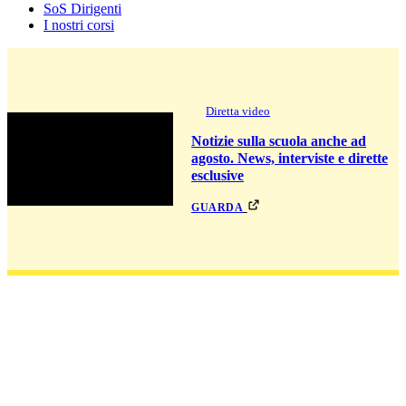
SoS Dirigenti
I nostri corsi
Diretta video
Notizie sulla scuola anche ad
agosto. News, interviste e dirette
esclusive
guarda