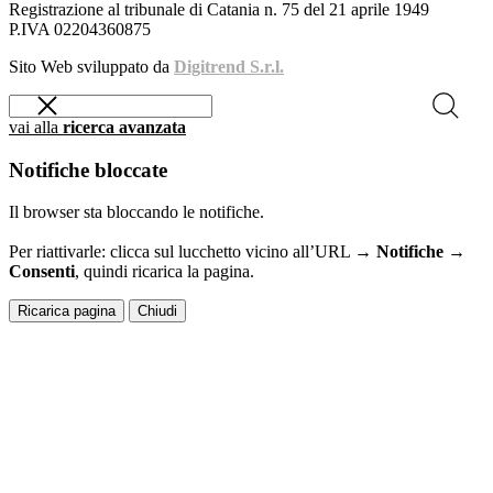
Registrazione al tribunale di Catania n. 75 del 21 aprile 1949
P.IVA 02204360875
Sito Web sviluppato da
Digitrend S.r.l.
vai alla
ricerca avanzata
Notifiche bloccate
Il browser sta bloccando le notifiche.
Per riattivarle: clicca sul lucchetto vicino all’URL →
Notifiche →
Consenti
, quindi ricarica la pagina.
Ricarica pagina
Chiudi