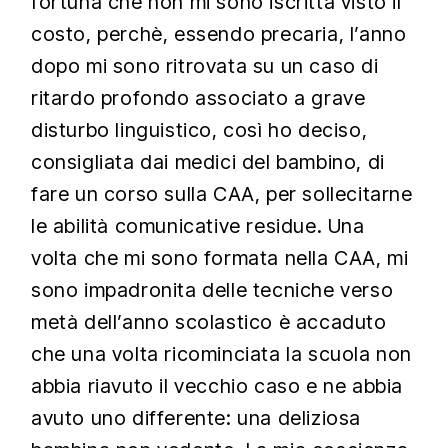
fortuna che non mi sono iscritta visto il
costo, perchè, essendo precaria, l’anno
dopo mi sono ritrovata su un caso di
ritardo profondo associato a grave
disturbo linguistico, così ho deciso,
consigliata dai medici del bambino, di
fare un corso sulla CAA, per sollecitarne
le abilità comunicative residue. Una
volta che mi sono formata nella CAA, mi
sono impadronita delle tecniche verso
metà dell’anno scolastico è accaduto
che una volta ricominciata la scuola non
abbia riavuto il vecchio caso e ne abbia
avuto uno differente: una deliziosa