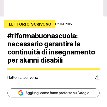
I LETTORI CI SCRIVONO
02.04.2015
#riformabuonascuola:
necessario garantire la
continuità di insegnamento
per alunni disabili
I lettori ci scrivono
Aggiungi come fonte preferita su Google