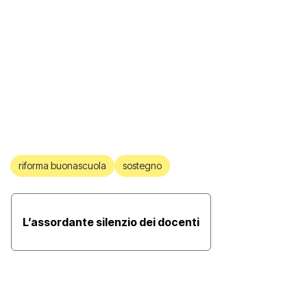
riforma buonascuola
sostegno
L’assordante silenzio dei docenti