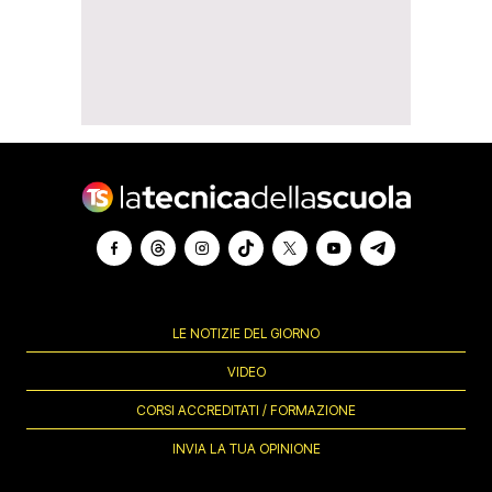
LE NOTIZIE DEL GIORNO
VIDEO
CORSI ACCREDITATI / FORMAZIONE
INVIA LA TUA OPINIONE