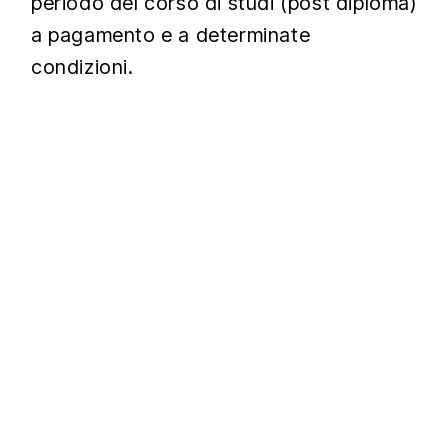
periodo del corso di studi (post diploma)
a pagamento e a determinate
condizioni.