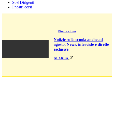
SoS Dirigenti
I nostri corsi
Diretta video
Notizie sulla scuola anche ad
agosto. News, interviste e dirette
esclusive
guarda