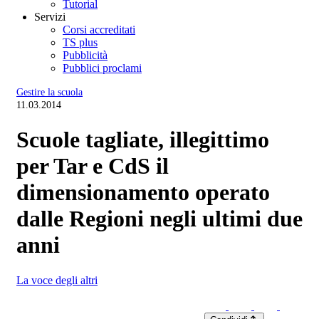
Tutorial
Servizi
Corsi accreditati
TS plus
Pubblicità
Pubblici proclami
Gestire la scuola
11.03.2014
Scuole tagliate, illegittimo
per Tar e CdS il
dimensionamento operato
dalle Regioni negli ultimi due
anni
La voce degli altri