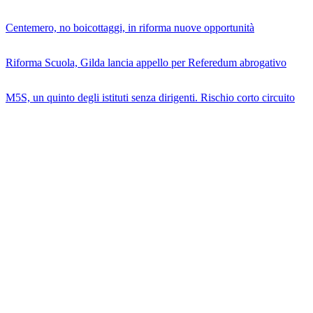
Centemero, no boicottaggi, in riforma nuove opportunità
Riforma Scuola, Gilda lancia appello per Referedum abrogativo
M5S, un quinto degli istituti senza dirigenti. Rischio corto circuito