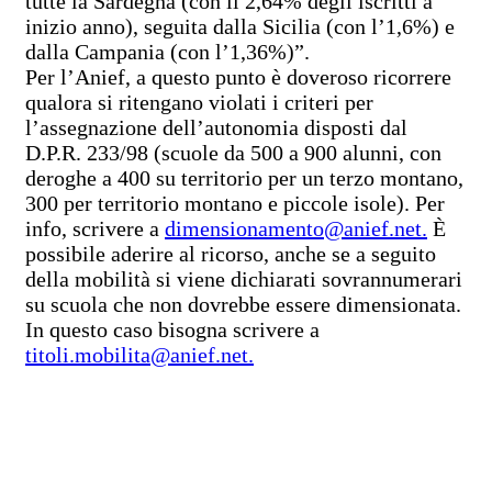
tutte la Sardegna (con il 2,64% degli iscritti a
inizio anno), seguita dalla Sicilia (con l’1,6%) e
dalla Campania (con l’1,36%)”.
Per l’Anief, a questo punto è doveroso ricorrere
qualora si ritengano violati i criteri per
l’assegnazione dell’autonomia disposti dal
D.P.R. 233/98 (scuole da 500 a 900 alunni, con
deroghe a 400 su territorio per un terzo montano,
300 per territorio montano e piccole isole). Per
info, scrivere a
dimensionamento@anief.net.
È
possibile aderire al ricorso, anche se a seguito
della mobilità si viene dichiarati sovrannumerari
su scuola che non dovrebbe essere dimensionata.
In questo caso bisogna scrivere a
titoli.mobilita@anief.net.