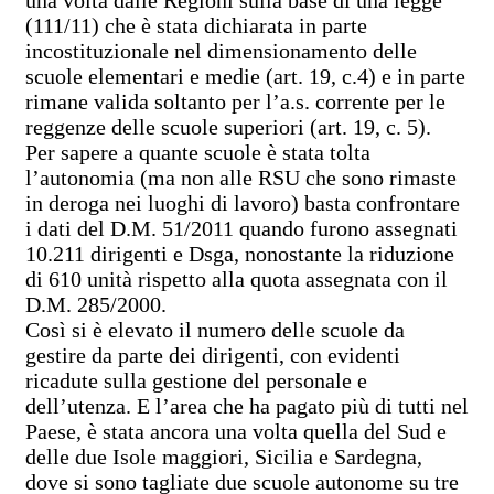
(111/11) che è stata dichiarata in parte
incostituzionale nel dimensionamento delle
scuole elementari e medie (art. 19, c.4) e in parte
rimane valida soltanto per l’a.s. corrente per le
reggenze delle scuole superiori (art. 19, c. 5).
Per sapere a quante scuole è stata tolta
l’autonomia (ma non alle RSU che sono rimaste
in deroga nei luoghi di lavoro) basta confrontare
i dati del D.M. 51/2011 quando furono assegnati
10.211 dirigenti e Dsga, nonostante la riduzione
di 610 unità rispetto alla quota assegnata con il
D.M. 285/2000.
Così si è elevato il numero delle scuole da
gestire da parte dei dirigenti, con evidenti
ricadute sulla gestione del personale e
dell’utenza. E l’area che ha pagato più di tutti nel
Paese, è stata ancora una volta quella del Sud e
delle due Isole maggiori, Sicilia e Sardegna,
dove si sono tagliate due scuole autonome su tre