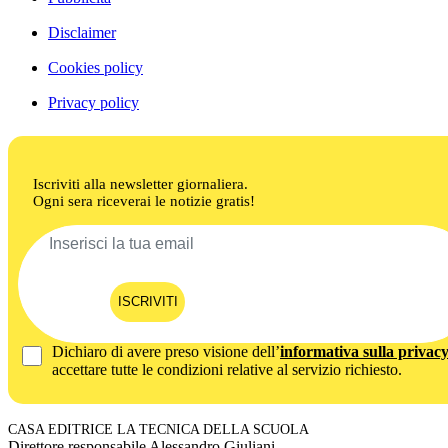
Disclaimer
Cookies policy
Privacy policy
Iscriviti alla newsletter giornaliera.
Ogni sera riceverai le notizie gratis!
ISCRIVITI
Dichiaro di avere preso visione dell’
informativa sulla privac
accettare tutte le condizioni relative al servizio richiesto.
CASA EDITRICE LA TECNICA DELLA SCUOLA
Direttore responsabile Alessandro Giuliani