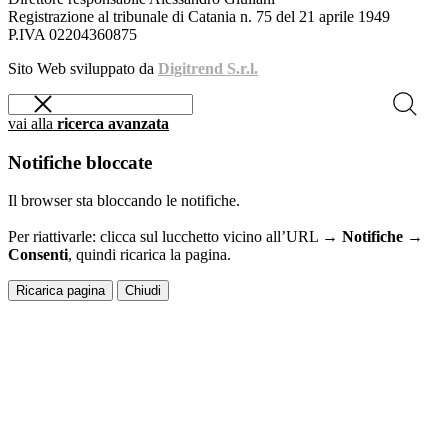
Registrazione al tribunale di Catania n. 75 del 21 aprile 1949
P.IVA 02204360875
Sito Web sviluppato da
Digitrend S.r.l.
vai alla
ricerca avanzata
Notifiche bloccate
Il browser sta bloccando le notifiche.
Per riattivarle: clicca sul lucchetto vicino all’URL →
Notifiche →
Consenti
, quindi ricarica la pagina.
Ricarica pagina
Chiudi