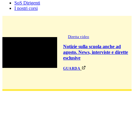
SoS Dirigenti
I nostri corsi
Diretta video
Notizie sulla scuola anche ad
agosto. News, interviste e dirette
esclusive
guarda