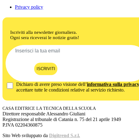
Privacy policy
Iscriviti alla newsletter giornaliera.
Ogni sera riceverai le notizie gratis!
ISCRIVITI
Dichiaro di avere preso visione dell’
informativa sulla privac
accettare tutte le condizioni relative al servizio richiesto.
CASA EDITRICE LA TECNICA DELLA SCUOLA
Direttore responsabile Alessandro Giuliani
Registrazione al tribunale di Catania n. 75 del 21 aprile 1949
P.IVA 02204360875
Sito Web sviluppato da
Digitrend S.r.l.