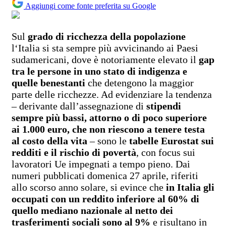
Aggiungi come fonte preferita su Google
Sul
grado di ricchezza della popolazione
l‘Italia si sta sempre più avvicinando ai Paesi
sudamericani, dove è notoriamente elevato il
gap
tra le persone in uno stato di indigenza e
quelle benestanti
che detengono la maggior
parte delle ricchezze. Ad evidenziare la tendenza
– derivante dall’assegnazione di
stipendi
sempre più bassi, attorno o di poco superiore
ai 1.000 euro, che non riescono a tenere testa
al costo della vita
– sono le
tabelle Eurostat sui
redditi e il rischio di povertà
, con focus sui
lavoratori Ue impegnati a tempo pieno. Dai
numeri pubblicati domenica 27 aprile, riferiti
allo scorso anno solare, si evince che
in Italia gli
occupati con un reddito inferiore al 60% di
quello mediano nazionale al netto dei
trasferimenti sociali sono al 9%
e risultano in