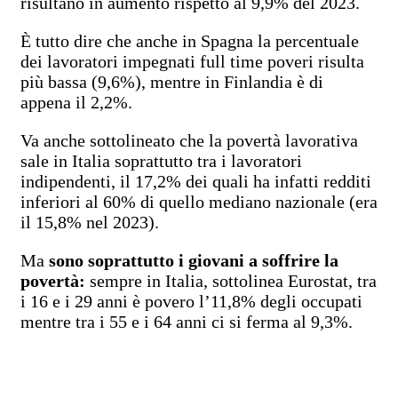
risultano in aumento rispetto al 9,9% del 2023.
È tutto dire che anche in Spagna la percentuale
dei lavoratori impegnati full time poveri risulta
più bassa (9,6%), mentre in Finlandia è di
appena il 2,2%.
Va anche sottolineato che la povertà lavorativa
sale in Italia soprattutto tra i lavoratori
indipendenti, il 17,2% dei quali ha infatti redditi
inferiori al 60% di quello mediano nazionale (era
il 15,8% nel 2023).
Ma
sono soprattutto i giovani a soffrire la
povertà:
sempre in Italia, sottolinea Eurostat, tra
i 16 e i 29 anni è povero l’11,8% degli occupati
mentre tra i 55 e i 64 anni ci si ferma al 9,3%.