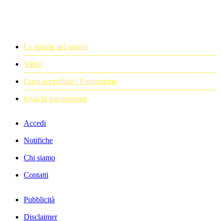
Le notizie del giorno
Video
Corsi accreditati / Formazione
Invia la tua opinione
Accedi
Notifiche
Chi siamo
Contatti
Pubblicità
Disclaimer