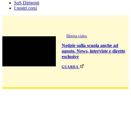
SoS Dirigenti
I nostri corsi
Diretta video
Notizie sulla scuola anche ad
agosto. News, interviste e dirette
esclusive
guarda