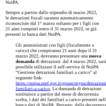
NoiPA.
Sempre a partire dallo stipendio di marzo 2022,
le detrazioni fiscali saranno automaticamente
riconosciute dal 1° marzo soltanto per i figli con
21 anni compiuti entro il 31 marzo 2022, se già
presenti in banca dati NoiPA.
Gli amministrati con figli (fiscalmente a
carico) che compiranno 21 anni dopo il 31
marzo 2022, dovranno presentare una
nuova
domanda
di detrazioni: dal 4 marzo 2022, sar
possibile utilizzare il self-service di NoiPA
“Gestione detrazioni familiari a carico” al
seguente link:
https://noipa.mef.gov.it/group/mypa/detrazioni
familiari-a-carico
. La domanda di detrazioni
sostituisce a partire dal mese di decorrenza
scelta, i dati dei familiari a carico presenti nel
banca dati di NoiPA. Pertanto, dalla decorrenz