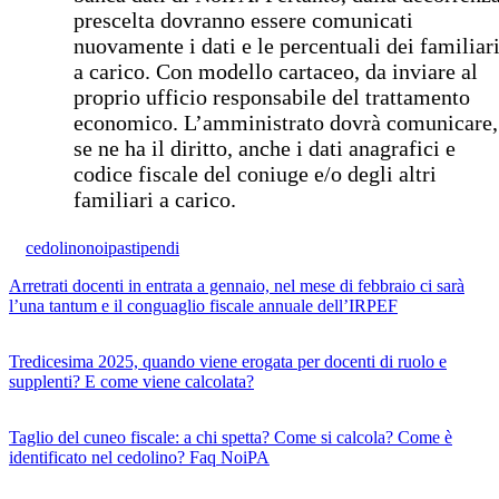
prescelta dovranno essere comunicati
nuovamente i dati e le percentuali dei familiar
a carico. Con modello cartaceo, da inviare al
proprio ufficio responsabile del trattamento
economico. L’amministrato dovrà comunicare,
se ne ha il diritto, anche i dati anagrafici e
codice fiscale del coniuge e/o degli altri
familiari a carico.
cedolino
noipa
stipendi
Arretrati docenti in entrata a gennaio, nel mese di febbraio ci sarà
l’una tantum e il conguaglio fiscale annuale dell’IRPEF
Tredicesima 2025, quando viene erogata per docenti di ruolo e
supplenti? E come viene calcolata?
Taglio del cuneo fiscale: a chi spetta? Come si calcola? Come è
identificato nel cedolino? Faq NoiPA