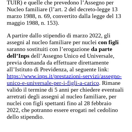
TUIR) e quelle che prevedono l’Assegno per
Nucleo familiare (l’art. 2 del decreto-legge 13
marzo 1988, n. 69, convertito dalla legge del 13
maggio 1988, n. 153).
A partire dallo stipendio di marzo 2022, gli
assegni al nucleo familiare per nuclei
con figli
saranno sostituiti con l’erogazione
da parte
dell’Inps
dell’Assegno Unico ed Universale,
previa domanda da effettuare direttamente
all’Istituto di Previdenza, al seguente link:
https://www.inps.it/prestazioni-servizi/assegno-
unico-e-universale-per-i-figli-a-carico
. Rimane
valido il termine di 5 anni per chiedere eventuali
arretrati degli assegni al nucleo familiare, per
nuclei con figli spettanti fino al 28 febbraio
2022, che potranno essere erogati nel cedolino
dello stipendio.