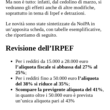
Ma non è tutto: infatti, dal cedolino di marzo, si
vedranno gli effetti anche di altre modifiche,
soprattutto in tema di Irpef e detrazioni.
Le novità sono state sintetizzate da NoiPA in
un’apposita scheda, con tabelle esemplificative,
che riportiamo di seguito.
Revisione dell’IRPEF
Per i redditi da 15.000 a 28.000 euro
l’aliquota fiscale si abbassa dal 27% al
25%
;
Per i redditi fino a 50.000 euro
l’aliquota
del 38% si riduce al 35%
;
Scompare la previgente aliquota del 41%
,
in quanto oltre i 50.000 euro è prevista
un’unica aliquota pari al 43%