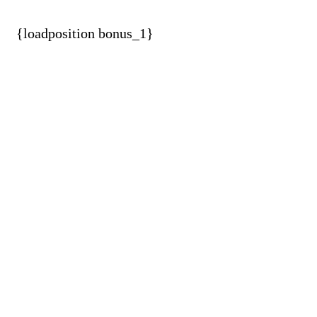
{loadposition bonus_1}