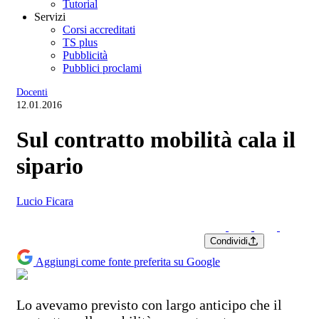
Tutorial
Servizi
Corsi accreditati
TS plus
Pubblicità
Pubblici proclami
Docenti
12.01.2016
Sul contratto mobilità cala il
sipario
Lucio Ficara
Condividi
Aggiungi come fonte preferita su Google
Lo avevamo previsto con largo anticipo che il