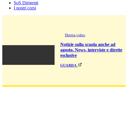
SoS Dirigenti
I nostri corsi
Diretta video
Notizie sulla scuola anche ad
agosto. News, interviste e dirette
esclusive
guarda