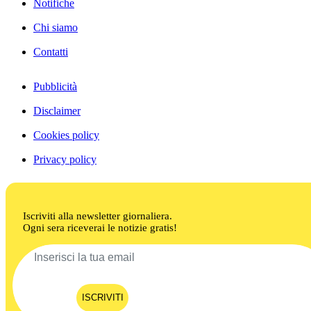
Notifiche
Chi siamo
Contatti
Pubblicità
Disclaimer
Cookies policy
Privacy policy
Iscriviti alla newsletter giornaliera.
Ogni sera riceverai le notizie gratis!
ISCRIVITI