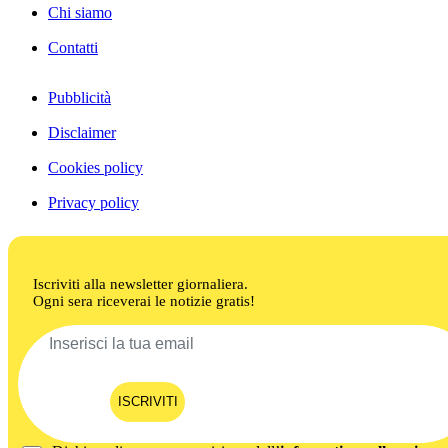
Chi siamo
Contatti
Pubblicità
Disclaimer
Cookies policy
Privacy policy
Iscriviti alla newsletter giornaliera.
Ogni sera riceverai le notizie gratis!
ISCRIVITI