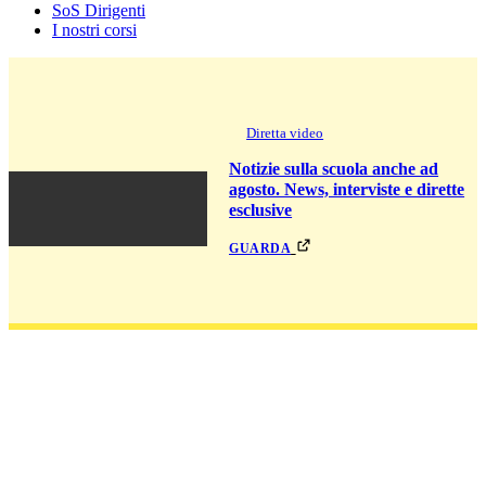
SoS Dirigenti
I nostri corsi
Diretta video
Notizie sulla scuola anche ad
agosto. News, interviste e dirette
esclusive
guarda