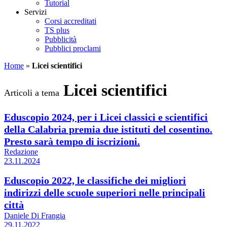
Tutorial
Servizi
Corsi accreditati
TS plus
Pubblicità
Pubblici proclami
Home
»
Licei scientifici
Licei scientifici
Articoli a tema
Eduscopio 2024, per i Licei classici e scientifici
della Calabria premia due istituti del cosentino.
Presto sarà tempo di iscrizioni.
Redazione
23.11.2024
Eduscopio 2022, le classifiche dei migliori
indirizzi delle scuole superiori nelle principali
città
Daniele Di Frangia
29.11.2022