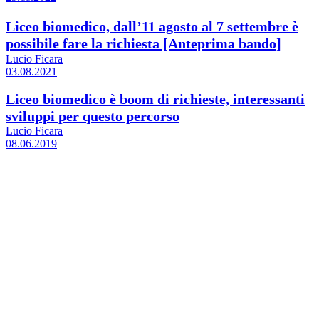
Liceo biomedico, dall’11 agosto al 7 settembre è
possibile fare la richiesta [Anteprima bando]
Lucio Ficara
03.08.2021
Liceo biomedico è boom di richieste, interessanti
sviluppi per questo percorso
Lucio Ficara
08.06.2019