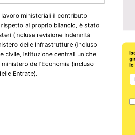
 lavoro ministeriali il contributo
rispetto al proprio bilancio, è stato
steri (inclusa revisione indennità
nistero delle Infrastrutture (incluso
Is
 civile, istituzione centrali uniche
gi
al ministero dell’Economia (incluso
le
elle Entrate).