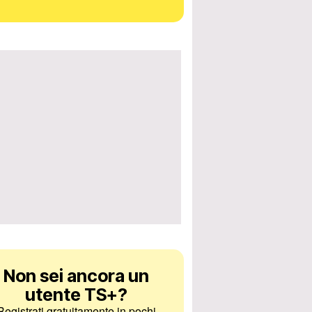
Non sei ancora un
utente TS+
?
Registrati gratuitamente in pochi