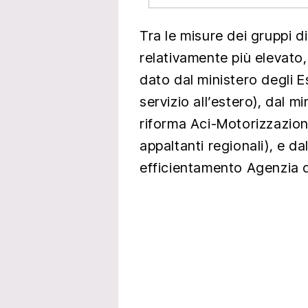
Tra le misure dei gruppi di
relativamente più elevato, 
dato dal ministero degli E
servizio all’estero), dal mi
riforma Aci-Motorizzazione
appaltanti regionali), e d
efficientamento Agenzia d