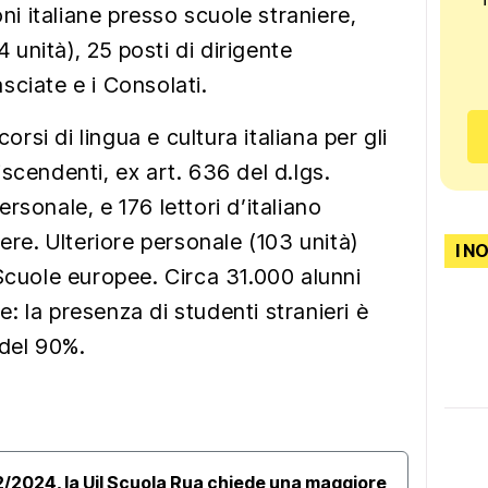
oni italiane presso scuole straniere,
4 unità), 25 posti di dirigente
sciate e i Consolati.
corsi di lingua e cultura italiana per gli
 discendenti, ex art. 636 del d.lgs.
rsonale, e 176 lettori d’italiano
iere. Ulteriore personale (103 unità)
I N
 Scuole europee. Circa 31.000 alunni
 la presenza di studenti stranieri è
 del 90%.
/2024, la Uil Scuola Rua chiede una maggiore
Rinn