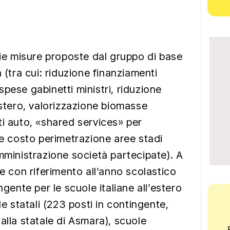
rie misure proposte dal gruppo di base
 (tra cui: riduzione finanziamenti
pese gabinetti ministri, riduzione
estero, valorizzazione biomasse
ti auto, «shared services» per
le costo perimetrazione aree stadi
mministrazione società partecipate). A
he con riferimento all’anno scolastico
ngente per le scuole italiane all’estero
le statali (223 posti in contingente,
alla statale di Asmara), scuole