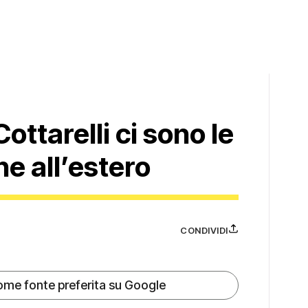
 Cottarelli ci sono le
ne all’estero
CONDIVIDI
ome fonte preferita su Google