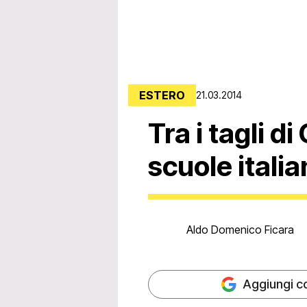
ESTERO
21.03.2014
Tra i tagli di
scuole italia
Aldo Domenico Ficara
Aggiungi c