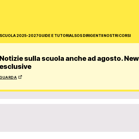
SCUOLA 2025-2027
GUIDE E TUTORIAL
SOS DIRIGENTI
I NOSTRI CORSI
Notizie sulla scuola anche ad agosto. News
esclusive
guarda