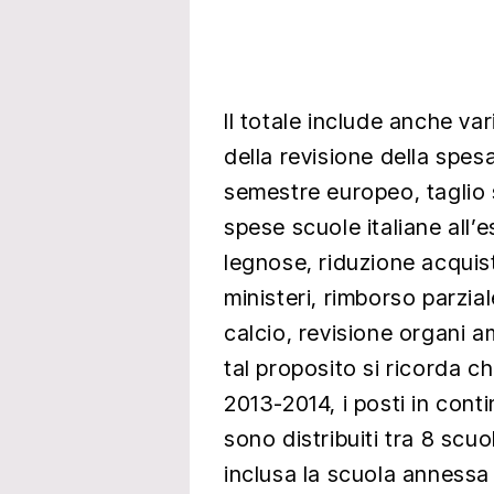
Il totale include anche va
della revisione della spesa
semestre europeo, taglio s
spese scuole italiane all’
legnose, riduzione acquis
ministeri, rimborso parzia
calcio, revisione organi a
tal proposito si ricorda c
2013-2014, i posti in conti
sono distribuiti tra 8 scuo
inclusa la scuola annessa 