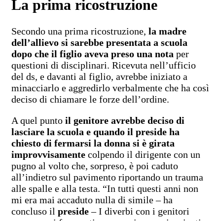
La prima ricostruzione
Secondo una prima ricostruzione,
la madre
dell’allievo si sarebbe presentata a scuola
dopo che il figlio aveva preso una nota
per
questioni di disciplinari. Ricevuta nell’ufficio
del ds, e davanti al figlio, avrebbe iniziato a
minacciarlo e aggredirlo verbalmente che ha così
deciso di chiamare le forze dell’ordine.
A quel punto
il genitore avrebbe deciso di
lasciare la scuola e quando il preside ha
chiesto di fermarsi la donna si è girata
improvvisamente
colpendo il dirigente con un
pugno al volto che, sorpreso, è poi caduto
all’indietro sul pavimento riportando un trauma
alle spalle e alla testa. “In tutti questi anni non
mi era mai accaduto nulla di simile – ha
concluso il
preside
– I diverbi con i genitori