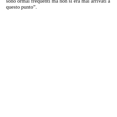
sono ormai frequenti ma non si era mai arrivati a
questo punto”.