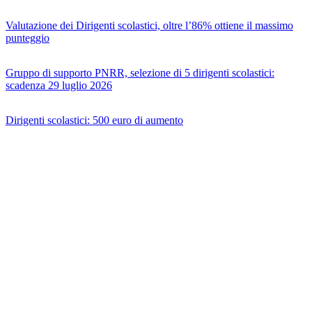
Valutazione dei Dirigenti scolastici, oltre l’86% ottiene il massimo
punteggio
Gruppo di supporto PNRR, selezione di 5 dirigenti scolastici:
scadenza 29 luglio 2026
Dirigenti scolastici: 500 euro di aumento