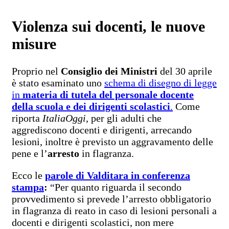
Violenza sui docenti, le nuove
misure
Proprio nel
Consiglio dei Ministri
del 30 aprile
è stato esaminato uno
schema di disegno di legge
in
materia di tutela del personale docente
della scuola e dei dirigenti scolastici
.
Come
riporta
ItaliaOggi
, per gli adulti che
aggrediscono docenti e dirigenti, arrecando
lesioni, inoltre è previsto un aggravamento delle
pene e l’
arresto
in flagranza.
Ecco le
parole di Valditara in conferenza
stampa
:
“Per quanto riguarda il secondo
provvedimento si prevede l’arresto obbligatorio
in flagranza di reato in caso di lesioni personali a
docenti e dirigenti scolastici, non mere