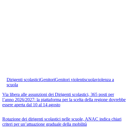
Dirigenti scolastici
Genitori
Genitori violenti
scuola
violenza a
scuola
Via libera alle assunzioni dei Dirigenti scolastici, 365 posti per
l’anno 2026/2027: la piattaforma per la scelta della regione dovrebbe
essere aperta dal 10 al 14 agosto
Rotazione dei dirigenti scolastici nelle scuole, ANAC indica chiari
criteri per un’attuazione graduale della mobilità