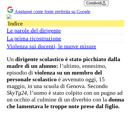
Condividi
Aggiungi come fonte preferita su Google
Indice
Le parole del dirigente
La prima ricostruzione
Violenza sui docenti, le nuove misure
Un
dirigente scolastico è stato picchiato dalla
madre di un alunno:
l’ultimo, ennesimo,
episodio di
violenza su un membro del
personale scolastico
è avvenuto oggi, 15
maggio, in una scuola di Genova. Secondo
SkyTg24
, l’uomo è stato colpito con un pugno ad
un occhio al culmine di un diverbio con la
donna
che lamentava le troppe note prese dal figlio.