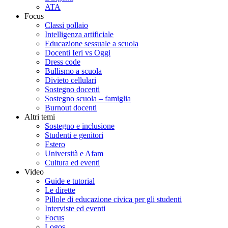
ATA
Focus
Classi pollaio
Intelligenza artificiale
Educazione sessuale a scuola
Docenti Ieri vs Oggi
Dress code
Bullismo a scuola
Divieto cellulari
Sostegno docenti
Sostegno scuola – famiglia
Burnout docenti
Altri temi
Sostegno e inclusione
Studenti e genitori
Estero
Università e Afam
Cultura ed eventi
Video
Guide e tutorial
Le dirette
Pillole di educazione civica per gli studenti
Interviste ed eventi
Focus
Logos