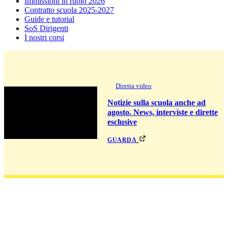
Immissioni in ruolo 2026
Contratto scuola 2025-2027
Guide e tutorial
SoS Dirigenti
I nostri corsi
Diretta video
Notizie sulla scuola anche ad
agosto. News, interviste e dirette
esclusive
guarda