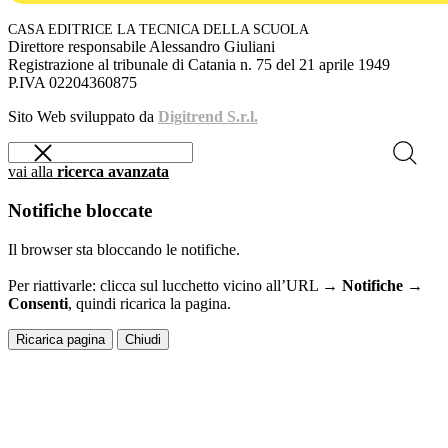
CASA EDITRICE LA TECNICA DELLA SCUOLA
Direttore responsabile Alessandro Giuliani
Registrazione al tribunale di Catania n. 75 del 21 aprile 1949
P.IVA 02204360875
Sito Web sviluppato da
Digitrend S.r.l.
vai alla
ricerca avanzata
Notifiche bloccate
Il browser sta bloccando le notifiche.
Per riattivarle: clicca sul lucchetto vicino all’URL →
Notifiche →
Consenti
, quindi ricarica la pagina.
Ricarica pagina
Chiudi