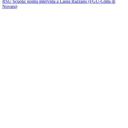
RSU Scuola: nostra intervista a Laura Razzano (FGU-Gilda di
Novara)