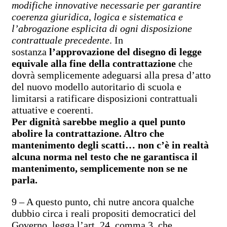
modifiche innovative necessarie per garantire
coerenza giuridica, logica e sistematica e
l’abrogazione esplicita di ogni disposizione
contrattuale precedente
. In
sostanza
l’approvazione del disegno di legge
equivale alla fine della contrattazione
che
dovrà semplicemente adeguarsi alla presa d’atto
del nuovo modello autoritario di scuola e
limitarsi a ratificare disposizioni contrattuali
attuative e coerenti.
Per dignità sarebbe meglio a quel punto
abolire la contrattazione. Altro che
mantenimento degli scatti… non c’è in realtà
alcuna norma nel testo che ne garantisca il
mantenimento, semplicemente non se ne
parla.
9 – A questo punto, chi nutre ancora qualche
dubbio circa i reali propositi democratici del
Governo, legga l’art. 24, comma 3, che