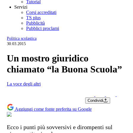
Tutorial
Servizi
Corsi accreditati
TS plus
Pubblicità
Pubblici proclami
Politica scolastica
30.03.2015
Un mostro giuridico
chiamato “la Buona Scuola”
La voce degli altri
Condividi
Aggiungi come fonte preferita su Google
Ecco i punti più sovversivi e dirompenti sul