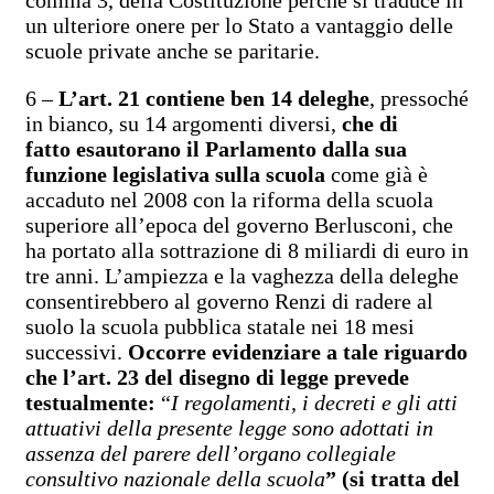
un ulteriore onere per lo Stato a vantaggio delle
scuole private anche se paritarie.
6 –
L’art. 21 contiene ben 14 deleghe
, pressoché
in bianco, su 14 argomenti diversi,
che
di
fatto
esautorano il Parlamento dalla sua
funzione legislativa sulla scuola
come già è
accaduto nel 2008 con la riforma della scuola
superiore all’epoca del governo Berlusconi, che
ha portato alla sottrazione di 8 miliardi di euro in
tre anni. L’ampiezza e la vaghezza della deleghe
consentirebbero al governo Renzi di radere al
suolo la scuola pubblica statale nei 18 mesi
successivi.
Occorre evidenziare a tale riguardo
che l’art. 23 del disegno di legge prevede
testualmente:
“
I regolamenti, i decreti e gli atti
attuativi della presente legge sono adottati in
assenza del parere dell’organo collegiale
consultivo nazionale della scuola
” (si tratta del