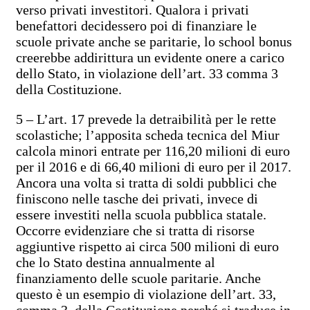
verso privati investitori. Qualora i privati
benefattori decidessero poi di finanziare le
scuole private anche se paritarie, lo school bonus
creerebbe addirittura un evidente onere a carico
dello Stato, in violazione dell’art. 33 comma 3
della Costituzione.
5 – L’art. 17 prevede la detraibilità per le rette
scolastiche; l’apposita scheda tecnica del Miur
calcola minori entrate per 116,20 milioni di euro
per il 2016 e di 66,40 milioni di euro per il 2017.
Ancora una volta si tratta di soldi pubblici che
finiscono nelle tasche dei privati, invece di
essere investiti nella scuola pubblica statale.
Occorre evidenziare che si tratta di risorse
aggiuntive rispetto ai circa 500 milioni di euro
che lo Stato destina annualmente al
finanziamento delle scuole paritarie. Anche
questo è un esempio di violazione dell’art. 33,
comma 3, della Costituzione perché si traduce in