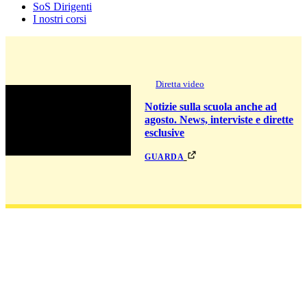
SoS Dirigenti
I nostri corsi
Diretta video
Notizie sulla scuola anche ad
agosto. News, interviste e dirette
esclusive
guarda