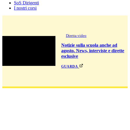
SoS Dirigenti
I nostri corsi
Diretta video
Notizie sulla scuola anche ad
agosto. News, interviste e dirette
esclusive
guarda