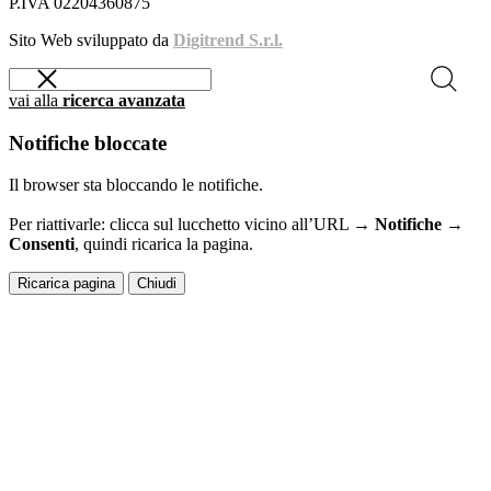
P.IVA 02204360875
Sito Web sviluppato da
Digitrend S.r.l.
vai alla
ricerca avanzata
Notifiche bloccate
Il browser sta bloccando le notifiche.
Per riattivarle: clicca sul lucchetto vicino all’URL →
Notifiche →
Consenti
, quindi ricarica la pagina.
Ricarica pagina
Chiudi