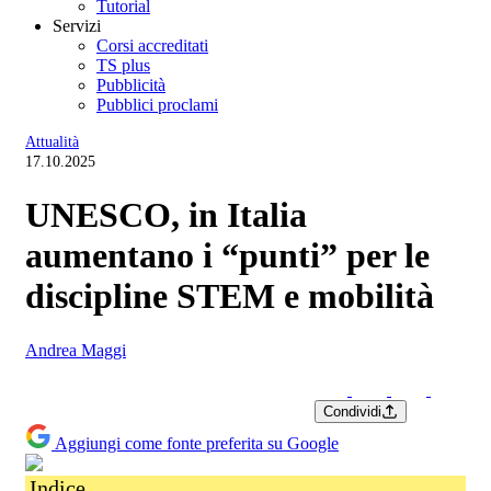
Tutorial
Servizi
Corsi accreditati
TS plus
Pubblicità
Pubblici proclami
Attualità
17.10.2025
UNESCO, in Italia
aumentano i “punti” per le
discipline STEM e mobilità
Andrea Maggi
Condividi
Aggiungi come fonte preferita su Google
Indice