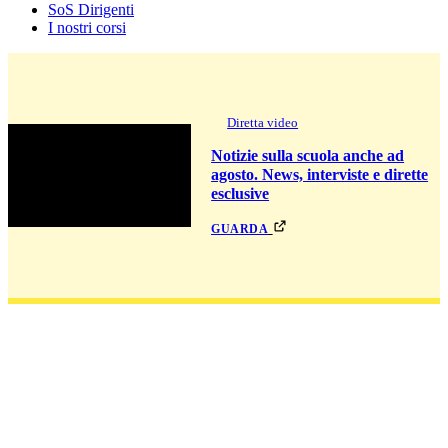
SoS Dirigenti
I nostri corsi
Diretta video
Notizie sulla scuola anche ad
agosto. News, interviste e dirette
esclusive
guarda