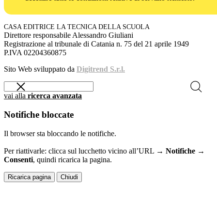
CASA EDITRICE LA TECNICA DELLA SCUOLA
Direttore responsabile Alessandro Giuliani
Registrazione al tribunale di Catania n. 75 del 21 aprile 1949
P.IVA 02204360875
Sito Web sviluppato da
Digitrend S.r.l.
vai alla
ricerca avanzata
Notifiche bloccate
Il browser sta bloccando le notifiche.
Per riattivarle: clicca sul lucchetto vicino all’URL →
Notifiche →
Consenti
, quindi ricarica la pagina.
Ricarica pagina
Chiudi