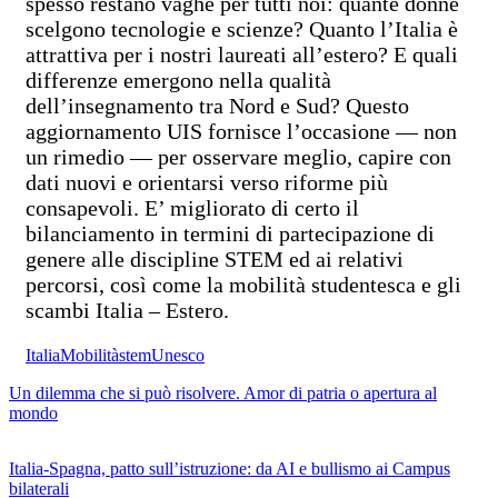
spesso restano vaghe per tutti noi: quante donne
scelgono tecnologie e scienze? Quanto l’Italia è
attrattiva per i nostri laureati all’estero? E quali
differenze emergono nella qualità
dell’insegnamento tra Nord e Sud? Questo
aggiornamento UIS fornisce l’occasione — non
un rimedio — per osservare meglio, capire con
dati nuovi e orientarsi verso riforme più
consapevoli. E’ migliorato di certo il
bilanciamento in termini di partecipazione di
genere alle discipline STEM ed ai relativi
percorsi, così come la mobilità studentesca e gli
scambi Italia – Estero.
Italia
Mobilità
stem
Unesco
Un dilemma che si può risolvere. Amor di patria o apertura al
mondo
Italia-Spagna, patto sull’istruzione: da AI e bullismo ai Campus
bilaterali