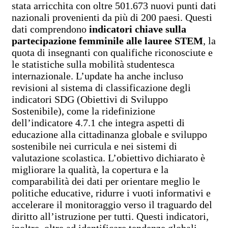
stata arricchita con oltre 501.673 nuovi punti dati
nazionali provenienti da più di 200 paesi. Questi
dati comprendono
indicatori chiave sulla
partecipazione femminile alle lauree STEM
, la
quota di insegnanti con qualifiche riconosciute e
le statistiche sulla mobilità studentesca
internazionale. L’update ha anche incluso
revisioni al sistema di classificazione degli
indicatori SDG (Obiettivi di Sviluppo
Sostenibile), come la ridefinizione
dell’indicatore 4.7.1 che integra aspetti di
educazione alla cittadinanza globale e sviluppo
sostenibile nei curricula e nei sistemi di
valutazione scolastica. L’obiettivo dichiarato è
migliorare la qualità, la copertura e la
comparabilità dei dati per orientare meglio le
politiche educative, ridurre i vuoti informativi e
accelerare il monitoraggio verso il traguardo del
diritto all’istruzione per tutti. Questi indicatori,
inoltre, oltre ad identificare tendenze globali,