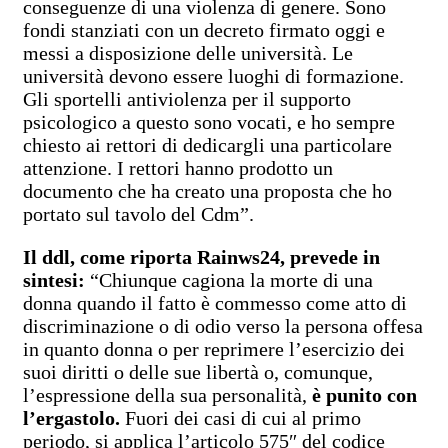
conseguenze di una violenza di genere. Sono
fondi stanziati con un decreto firmato oggi e
messi a disposizione delle università. Le
università devono essere luoghi di formazione.
Gli sportelli antiviolenza per il supporto
psicologico a questo sono vocati, e ho sempre
chiesto ai rettori di dedicargli una particolare
attenzione. I rettori hanno prodotto un
documento che ha creato una proposta che ho
portato sul tavolo del Cdm”.
Il ddl, come riporta Rainws24, prevede in
sintesi:
“Chiunque cagiona la morte di una
donna quando il fatto è commesso come atto di
discriminazione o di odio verso la persona offesa
in quanto donna o per reprimere l’esercizio dei
suoi diritti o delle sue libertà o, comunque,
l’espressione della sua personalità,
è punito con
l’ergastolo.
Fuori dei casi di cui al primo
periodo, si applica l’articolo 575″ del codice