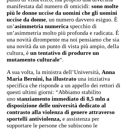
manifestata dal numero di omicidi:
sono molte
più le donne uccise da uomini che gli uomini
uccise da donne
, un numero davvero esiguo. È
un’
asimmetria numerica
specchio di
un’asimmetria molto più profonda e radicata. È
una novità dirompente ma noi pensiamo che sia
una novità da un punto di vista più ampio, della
cultura, è
un tentativo di produrre un
mutamento culturale
“.
A sua volta, la ministra dell’Università,
Anna
Maria Bernini, ha illustrato
una iniziativa
specifica che risponde a un appello dei rettori di
questi ultimi giorni: “Abbiamo stabilito
uno
stanziamento immediato di 8,5 mln a
disposizione delle università dedicato al
contrasto alla violenza di genere attraverso
sportelli antiviolenza,
e assistenza per
supportare le persone che subiscono le