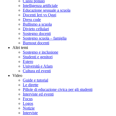
Classi pollaio
Intelligenza artificiale
Educazione sessuale a scuola
Docenti Ieri vs Oggi
Dress code
Bullismo a scuola
Divieto cellulari
Sostegno docenti
Sostegno scuola – famiglia
Burnout docenti
Altri temi
Sostegno e inclusione
Studenti e genitori
Estero
Università e Afam
Cultura ed eventi
Video
Guide e tutorial
Le dirette
Pillole di educazione civica per gli studenti
Interviste ed eventi
Focus
Logos
Notizie
Interviste