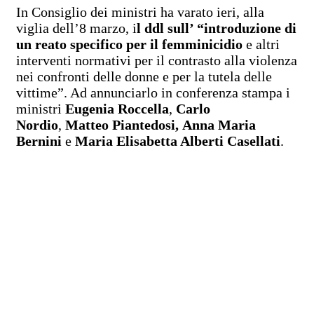
In Consiglio dei ministri ha varato ieri, alla
viglia dell’8 marzo, i
l ddl sull’ “introduzione di
un reato specifico per il femminicidio
e altri
interventi normativi per il contrasto alla violenza
nei confronti delle donne e per la tutela delle
vittime”. Ad annunciarlo in conferenza stampa i
ministri
Eugenia Roccella
,
Carlo
Nordio
,
Matteo Piantedosi,
Anna Maria
Bernini
e
Maria Elisabetta Alberti Casellati
.