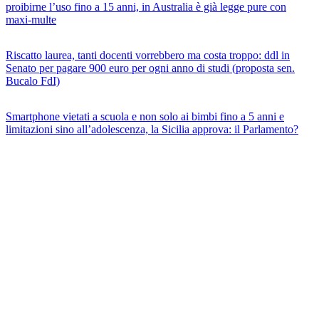
proibirne l’uso fino a 15 anni, in Australia è già legge pure con
maxi-multe
Riscatto laurea, tanti docenti vorrebbero ma costa troppo: ddl in
Senato per pagare 900 euro per ogni anno di studi (proposta sen.
Bucalo FdI)
Smartphone vietati a scuola e non solo ai bimbi fino a 5 anni e
limitazioni sino all’adolescenza, la Sicilia approva: il Parlamento?