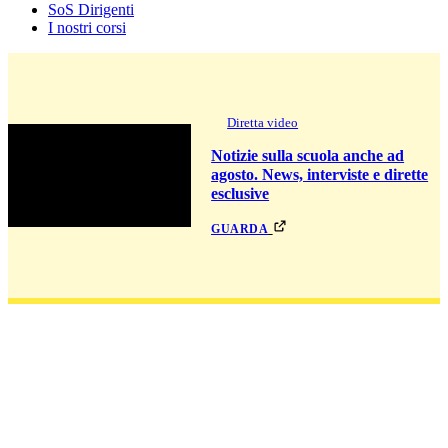
SoS Dirigenti
I nostri corsi
Diretta video
Notizie sulla scuola anche ad
agosto. News, interviste e dirette
esclusive
guarda