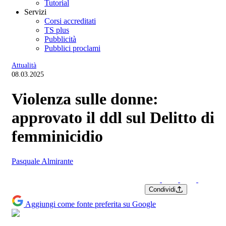
Tutorial
Servizi
Corsi accreditati
TS plus
Pubblicità
Pubblici proclami
Attualità
08.03.2025
Violenza sulle donne:
approvato il ddl sul Delitto di
femminicidio
Pasquale Almirante
Condividi
Aggiungi come fonte preferita su Google