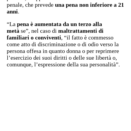
penale, che prevede
una pena non inferiore a 21
anni
.
“La
pena è aumentata da un terzo
alla
metà
se”, nel caso di
maltrattamenti di
familiari o conviventi
, “il fatto è commesso
come atto di discriminazione o di odio verso la
persona offesa in quanto donna o per reprimere
l’esercizio dei suoi diritti o delle sue libertà o,
comunque, l’espressione della sua personalità”.