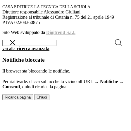
CASA EDITRICE LA TECNICA DELLA SCUOLA
Direttore responsabile Alessandro Giuliani
Registrazione al tribunale di Catania n. 75 del 21 aprile 1949
P.IVA 02204360875
Sito Web sviluppato da
Digitrend S.r.l.
vai alla
ricerca avanzata
Notifiche bloccate
Il browser sta bloccando le notifiche.
Per riattivarle: clicca sul lucchetto vicino all’URL →
Notifiche →
Consenti
, quindi ricarica la pagina.
Ricarica pagina
Chiudi