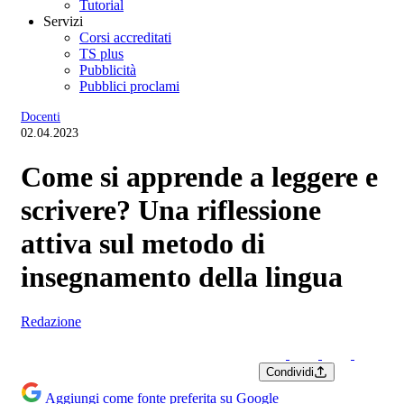
Tutorial
Servizi
Corsi accreditati
TS plus
Pubblicità
Pubblici proclami
Docenti
02.04.2023
Come si apprende a leggere e
scrivere? Una riflessione
attiva sul metodo di
insegnamento della lingua
Redazione
Condividi
Aggiungi come fonte preferita su Google