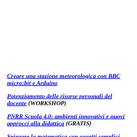
Creare una stazione meteorologica con BBC
micro:bit e Arduino
Potenziamento delle risorse personali del
docente
(WORKSHOP)
PNRR Scuola 4.0: ambienti innovativi e nuovi
approcci alla didattica
(GRATIS)
Spiegare la matematica con oggetti semplici