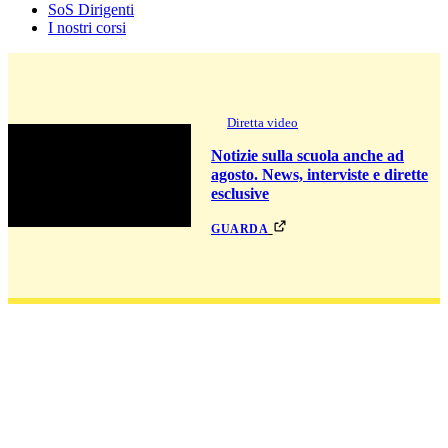
SoS Dirigenti
I nostri corsi
Diretta video
Notizie sulla scuola anche ad
agosto. News, interviste e dirette
esclusive
guarda