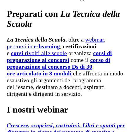
Preparati con
La Tecnica della
Scuola
La Tecnica della Scuola
, oltre a
webinar
,
percorsi in
e-learning
,
certificazioni
e
corsi
rivolti alle scuole
organizza
corsi di
preparazione ai concorsi
come il
corso di
preparazione al concorso Ds di 30
ore articolato in 8 moduli
che affronta in modo
esaustivo gli argomenti del programma
dell’esame, destinato a docenti, aspiranti
dirigenti e dirigenti in servizio.
I nostri webinar
Crescere, scoprirsi, costruirsi. Libri e spunti per
discutere in classe del percorso di crescita e