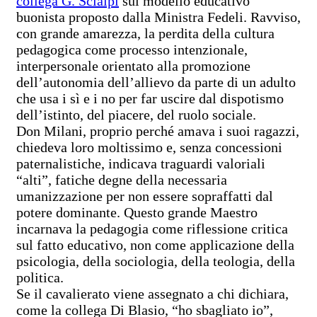
collega G. Scialpi
sul modello educativo
buonista proposto dalla Ministra Fedeli. Ravviso,
con grande amarezza, la perdita della cultura
pedagogica come processo intenzionale,
interpersonale orientato alla promozione
dell’autonomia dell’allievo da parte di un adulto
che usa i sì e i no per far uscire dal dispotismo
dell’istinto, del piacere, del ruolo sociale.
Don Milani, proprio perché amava i suoi ragazzi,
chiedeva loro moltissimo e, senza concessioni
paternalistiche, indicava traguardi valoriali
“alti”, fatiche degne della necessaria
umanizzazione per non essere sopraffatti dal
potere dominante. Questo grande Maestro
incarnava la pedagogia come riflessione critica
sul fatto educativo, non come applicazione della
psicologia, della sociologia, della teologia, della
politica.
Se il cavalierato viene assegnato a chi dichiara,
come la collega Di Blasio, “ho sbagliato io”,