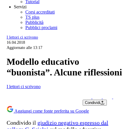
Tutorial
Servizi
Corsi accreditati
TS plus
Pubblicità
Pubblici proclami
I lettori ci scrivono
16.04.2018
Aggiornato alle 13:17
Modello educativo
“buonista”. Alcune riflessioni
I lettori ci scrivono
Condividi
Aggiungi come fonte preferita su Google
Condivido il
giudizio negativo espresso dal