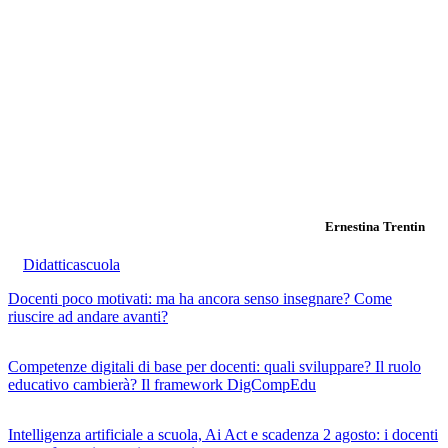
Ernestina Trentin
Didattica
scuola
Docenti poco motivati: ma ha ancora senso insegnare? Come
riuscire ad andare avanti?
Competenze digitali di base per docenti: quali sviluppare? Il ruolo
educativo cambierà? Il framework DigCompEdu
Intelligenza artificiale a scuola, Ai Act e scadenza 2 agosto: i docenti