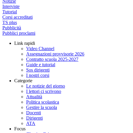
Notizie
Interviste
Tutorial
Corsi accreditati
TS plus
Pubblicità
Pubblici proclami
Link rapidi
Video Channel
Assegnazioni provvisorie 2026
Contratto scuola 2025-2027
Guide e tutorial
Sos dirigenti
I nostri corsi
Categorie
Le notizie del giorno
I lettori ci scrivono
Attualità
Politica scolastica
Gestire la scuola
Docenti
Dirigenti
ATA
Focus