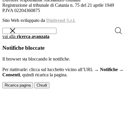
Registrazione al tribunale di Catania n. 75 del 21 aprile 1949
P.IVA 02204360875
Sito Web sviluppato da
Digitrend S.r.l.
vai alla
ricerca avanzata
Notifiche bloccate
Il browser sta bloccando le notifiche.
Per riattivarle: clicca sul lucchetto vicino all’URL →
Notifiche →
Consenti
, quindi ricarica la pagina.
Ricarica pagina
Chiudi