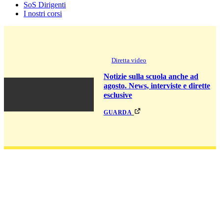
SoS Dirigenti
I nostri corsi
Diretta video
Notizie sulla scuola anche ad
agosto. News, interviste e dirette
esclusive
guarda