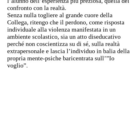
l’alunno dell’esperienza più preziosa, quella del
confronto con la realtà.
Senza nulla togliere al grande cuore della
Collega, ritengo che il perdono, come risposta
individuale alla violenza manifestata in un
ambiente scolastico, sia un atto diseducativo
perché non coscientizza su di sé, sulla realtà
extrapersonale e lascia l’individuo in balia della
propria mente-psiche baricentrata sull’”Io
voglio”.