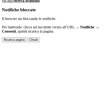
vai alla
ricerca avanzata
Notifiche bloccate
Il browser sta bloccando le notifiche.
Per riattivarle: clicca sul lucchetto vicino all’URL →
Notifiche →
Consenti
, quindi ricarica la pagina.
Ricarica pagina
Chiudi