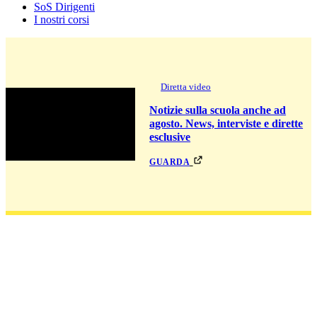
SoS Dirigenti
I nostri corsi
Diretta video
Notizie sulla scuola anche ad
agosto. News, interviste e dirette
esclusive
guarda