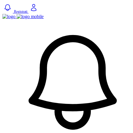
Registrati