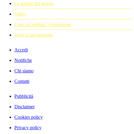
Le notizie del giorno
Video
Corsi accreditati / Formazione
Invia la tua opinione
Accedi
Notifiche
Chi siamo
Contatti
Pubblicità
Disclaimer
Cookies policy
Privacy policy