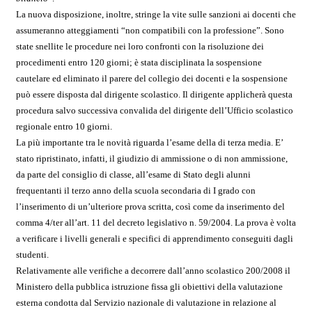
La nuova disposizione, inoltre, stringe la vite sulle sanzioni ai docenti che
assumeranno atteggiamenti “non compatibili con la professione”. Sono
state snellite le procedure nei loro confronti con la risoluzione dei
procedimenti entro 120 giorni; è stata disciplinata la sospensione
cautelare ed eliminato il parere del collegio dei docenti e la sospensione
può essere disposta dal dirigente scolastico. Il dirigente applicherà questa
procedura salvo successiva convalida del dirigente dell’Ufficio scolastico
regionale entro 10 giorni.
La più importante tra le novità riguarda l’esame della di terza media. E’
stato ripristinato, infatti, il giudizio di ammissione o di non ammissione,
da parte del consiglio di classe, all’esame di Stato degli alunni
frequentanti il terzo anno della scuola secondaria di I grado con
l’inserimento di un’ulteriore prova scritta, così come da inserimento del
comma 4/ter all’art. 11 del decreto legislativo n. 59/2004. La prova è volta
a verificare i livelli generali e specifici di apprendimento conseguiti dagli
studenti.
Relativamente alle verifiche a decorrere dall’anno scolastico 200/2008 il
Ministero della pubblica istruzione fissa gli obiettivi della valutazione
esterna condotta dal Servizio nazionale di valutazione in relazione al