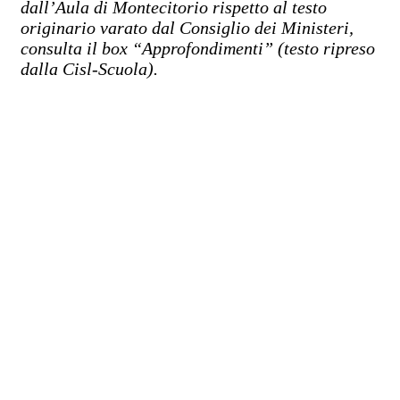
dall’Aula di Montecitorio rispetto al testo
originario varato dal Consiglio dei Ministeri,
consulta il box “Approfondimenti” (testo ripreso
dalla Cisl-Scuola).