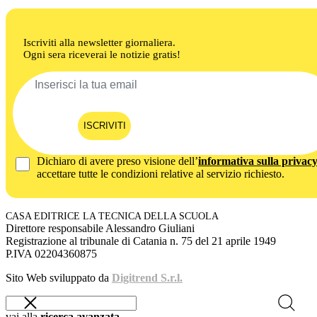
Iscriviti alla newsletter giornaliera.
Ogni sera riceverai le notizie gratis!
ISCRIVITI
Dichiaro di avere preso visione dell’
informativa sulla privac
accettare tutte le condizioni relative al servizio richiesto.
CASA EDITRICE LA TECNICA DELLA SCUOLA
Direttore responsabile Alessandro Giuliani
Registrazione al tribunale di Catania n. 75 del 21 aprile 1949
P.IVA 02204360875
Sito Web sviluppato da
Digitrend S.r.l.
vai alla
ricerca avanzata