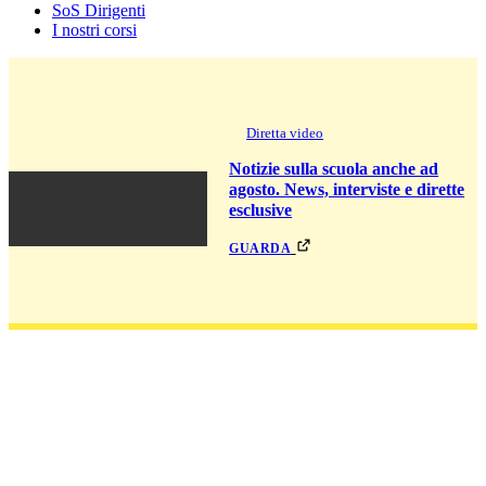
SoS Dirigenti
I nostri corsi
Diretta video
Notizie sulla scuola anche ad
agosto. News, interviste e dirette
esclusive
guarda