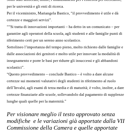
per le università e gli enti di ricerca.
Per il viceministro, Mariangela Bastico, “il provvedimento è utile e dà
certezze e maggiori servizi”.
“
“Si tratta di innovazioni importanti – ha detto in un comunicato – per
garantire agli operatori della scuola, agli studenti e alle famiglie punti di
riferimento certi per un sereno anno scolastico.
Sottolineo l’importanza del tempo pieno, molto richiesto dalle famiglie e
dalle associazioni dei genitori e molto utile per innovare la modalità di
insegnamento e porre le basi per ridurre gli insuccessi e gli abbandoni
scolastici”.
“Questo provvedimento – conclude Bastico – è volto a dare alcune
certezze sui momenti valutativi degli studenti in riferimento al ruolo
dell’Invalsi, agli esami di terza media e di maturità; è volto, inoltre, a dare
certezze finanziarie alle scuole, sollevandolo dal pagamento di supplenze
lunghe quali quelle per la maternità.”
Per visionare meglio il testo approvato senza
modifiche e le variazioni già apportate dalla VII
Commissione della Camera e quelle apportate