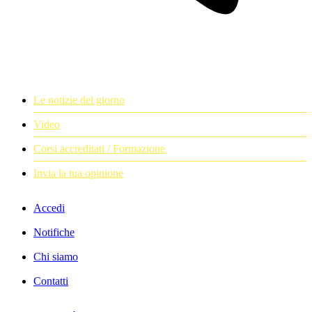
Le notizie del giorno
Video
Corsi accreditati / Formazione
Invia la tua opinione
Accedi
Notifiche
Chi siamo
Contatti