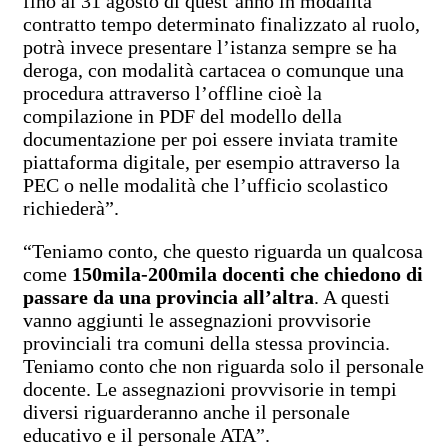
fino al 31 agosto di quest’anno in modalità
contratto tempo determinato finalizzato al ruolo,
potrà invece presentare l’istanza sempre se ha
deroga, con modalità cartacea o comunque una
procedura attraverso l’offline cioè la
compilazione in PDF del modello della
documentazione per poi essere inviata tramite
piattaforma digitale, per esempio attraverso la
PEC o nelle modalità che l’ufficio scolastico
richiederà”.
“Teniamo conto, che questo riguarda un qualcosa
come
150mila-200mila docenti che chiedono di
passare da una provincia all’altra
. A questi
vanno aggiunti le assegnazioni provvisorie
provinciali tra comuni della stessa provincia.
Teniamo conto che non riguarda solo il personale
docente. Le assegnazioni provvisorie in tempi
diversi riguarderanno anche il personale
educativo e il personale ATA”.