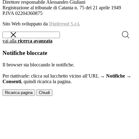
Direttore responsabile Alessandro Giuliani
Registrazione al tribunale di Catania n. 75 del 21 aprile 1949
P.IVA 02204360875
Sito Web sviluppato da
Digitrend S.r.l.
vai alla
ricerca avanzata
Notifiche bloccate
Il browser sta bloccando le notifiche.
Per riattivarle: clicca sul lucchetto vicino all’URL →
Notifiche →
Consenti
, quindi ricarica la pagina.
Ricarica pagina
Chiudi