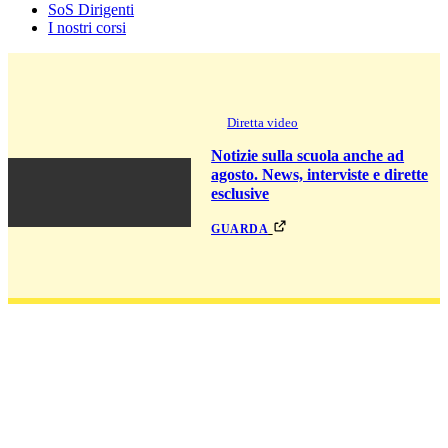
SoS Dirigenti
I nostri corsi
Diretta video
Notizie sulla scuola anche ad
agosto. News, interviste e dirette
esclusive
guarda