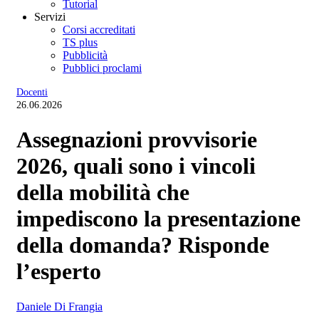
Tutorial
Servizi
Corsi accreditati
TS plus
Pubblicità
Pubblici proclami
Docenti
26.06.2026
Assegnazioni provvisorie
2026, quali sono i vincoli
della mobilità che
impediscono la presentazione
della domanda? Risponde
l’esperto
Daniele Di Frangia