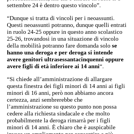
settembre 24 è dentro questo vincolo”.
“Dunque si tratta di vincoli per i neoassunti.
Questi neoassunti potranno, dunque quelli entrati
in ruolo 24-25 oppure in questo anno scolastico
25-26, trovandosi in una situazione di vincolo
della mobilità potranno fare domanda solo
se
hanno una deroga e per deroga si intende
avere genitori ultrasessantacinquenni oppure
avere figli di età inferiore ai 14 anni
“.
“Si chiede all’amministrazione di allargare
questa finestra dei figli minori di 14 anni ai figli
minori di 16 anni, però non abbiamo ancora
certezza, anzi sembrerebbe che
l’amministrazione su questo punto non possa
cedere alla richiesta sindacale e che molto
probabilmente la deroga rimarrà per i figli
minori di 14 anni. È chiaro che è auspicabile
invece un ampliamento per consentire a più