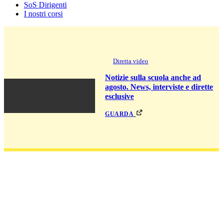
SoS Dirigenti
I nostri corsi
Diretta video
Notizie sulla scuola anche ad
agosto. News, interviste e dirette
esclusive
guarda