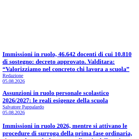
Immissioni in ruolo, 46.642 docenti di cui 10.810
di sostegno: decreto approvato. Valditara:
“Valorizziamo nel concreto chi lavora a scuola”
Redazione
05.08.2026
Assunzioni in ruolo personale scolastico
2026/2027: le reali esigenze della scuola
Salvatore Pappalardo
05.08.2026
Immissioni in ruolo 2026, mentre si attivano le
procedure di surroga della prima fase ordinaria,