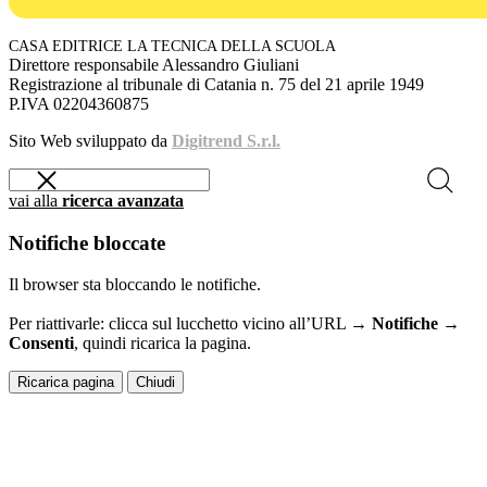
CASA EDITRICE LA TECNICA DELLA SCUOLA
Direttore responsabile Alessandro Giuliani
Registrazione al tribunale di Catania n. 75 del 21 aprile 1949
P.IVA 02204360875
Sito Web sviluppato da
Digitrend S.r.l.
vai alla
ricerca avanzata
Notifiche bloccate
Il browser sta bloccando le notifiche.
Per riattivarle: clicca sul lucchetto vicino all’URL →
Notifiche →
Consenti
, quindi ricarica la pagina.
Ricarica pagina
Chiudi