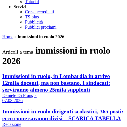
Tutorial
Servizi
Corsi accreditati
TS plus
Pubblicità
Pubblici proclami
Home
»
immissioni in ruolo 2026
immissioni in ruolo
Articoli a tema
2026
Immissioni in ruolo, in Lombardia in arrivo
12mila docenti, ma non bastano. I sindacati:
serviranno almeno 25mila supplenti
Daniele Di Frangia
07.08.2026
Immissioni in ruolo dirigenti scolastici, 365 posti:
ecco come saranno divisi – SCARICA TABELLA
Redazione