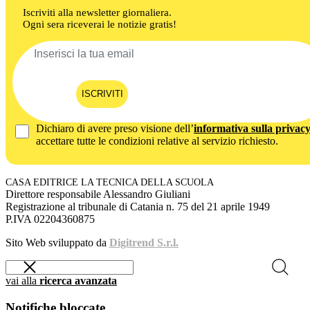
Iscriviti alla newsletter giornaliera.
Ogni sera riceverai le notizie gratis!
ISCRIVITI
Dichiaro di avere preso visione dell’
informativa sulla privac
accettare tutte le condizioni relative al servizio richiesto.
CASA EDITRICE LA TECNICA DELLA SCUOLA
Direttore responsabile Alessandro Giuliani
Registrazione al tribunale di Catania n. 75 del 21 aprile 1949
P.IVA 02204360875
Sito Web sviluppato da
Digitrend S.r.l.
vai alla
ricerca avanzata
Notifiche bloccate