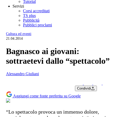
Tutorial
Servizi
Corsi accreditati
TS plus
Pubblicità
Pubblici proclami
Cultura ed eventi
21.04.2014
Bagnasco ai giovani:
sottraetevi dallo “spettacolo”
Alessandro Giuliani
Condividi
Aggiungi come fonte preferita su Google
“Lo spettacolo provoca un immenso dolore,