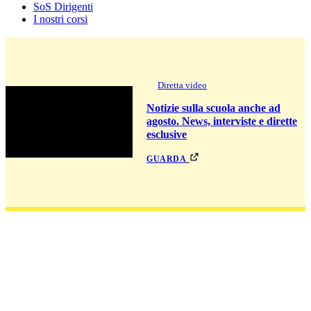
SoS Dirigenti
I nostri corsi
Diretta video
Notizie sulla scuola anche ad
agosto. News, interviste e dirette
esclusive
guarda