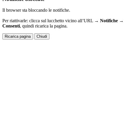
Il browser sta bloccando le notifiche.
Per riattivarle: clicca sul lucchetto vicino all’URL →
Notifiche →
Consenti
, quindi ricarica la pagina.
Ricarica pagina
Chiudi