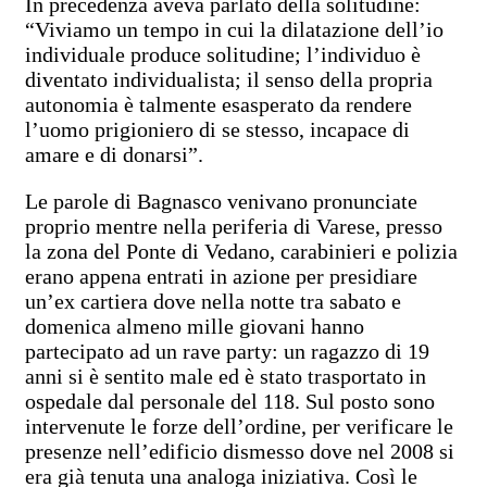
In precedenza aveva parlato della solitudine:
“Viviamo un tempo in cui la dilatazione dell’io
individuale produce solitudine; l’individuo è
diventato individualista; il senso della propria
autonomia è talmente esasperato da rendere
l’uomo prigioniero di se stesso, incapace di
amare e di donarsi”.
Le parole di Bagnasco venivano pronunciate
proprio mentre nella periferia di Varese, presso
la zona del Ponte di Vedano, carabinieri e polizia
erano appena entrati in azione per presidiare
un’ex cartiera dove nella notte tra sabato e
domenica almeno mille giovani hanno
partecipato ad un rave party: un ragazzo di 19
anni si è sentito male ed è stato trasportato in
ospedale dal personale del 118. Sul posto sono
intervenute le forze dell’ordine, per verificare le
presenze nell’edificio dismesso dove nel 2008 si
era già tenuta una analoga iniziativa. Così le