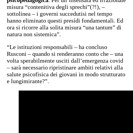
psicopedagogica
. Per un’insensata ed irrazionale
misura “contenitiva degli sprechi”(?!), –
sottolinea – i governi succedutisi nel tempo
hanno eliminato questi presídi fondamentali. Ed
ora si ricorre alla solita misura “una tantum” di
natura non sistemica”.
“Le istituzioni responsabili – ha concluso
Rusconi – quando si renderanno conto che – una
volta sperabilmente usciti dall’emergenza covid
– sarà necessario ripristinare ambiti relativi alla
salute psicofisica dei giovani in modo strutturato
e lungimirante?”.