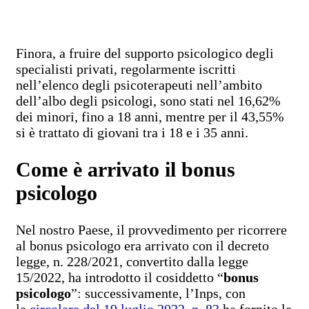
Finora, a fruire del supporto psicologico degli
specialisti privati, regolarmente iscritti
nell’elenco degli psicoterapeuti nell’ambito
dell’albo degli psicologi, sono stati nel 16,62%
dei minori, fino a 18 anni, mentre per il 43,55%
si è trattato di giovani tra i 18 e i 35 anni.
Come è arrivato il bonus
psicologo
Nel nostro Paese, il provvedimento per ricorrere
al bonus psicologo era arrivato con il decreto
legge, n. 228/2021, convertito dalla legge
15/2022, ha introdotto il cosiddetto “
bonus
psicologo
”: successivamente, l’Inps, con
la
circolare del 19 luglio 2022, n. 83
ha fornito le