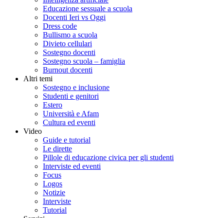
Educazione sessuale a scuola
Docenti Ieri vs Oggi
Dress code
Bullismo a scuola
Divieto cellulari
Sostegno docenti
Sostegno scuola – famiglia
Burnout docenti
Altri temi
Sostegno e inclusione
Studenti e genitori
Estero
Università e Afam
Cultura ed eventi
Video
Guide e tutorial
Le dirette
Pillole di educazione civica per gli studenti
Interviste ed eventi
Focus
Logos
Notizie
Interviste
Tutorial