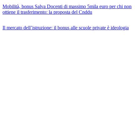
Mobilità, bonus Salva Docenti di massimo 5mila euro per chi non
ottiene il trasferimento: la proposta del Cnddu
Il mercato dell’istruzione: il bonus alle scuole private è ideologia