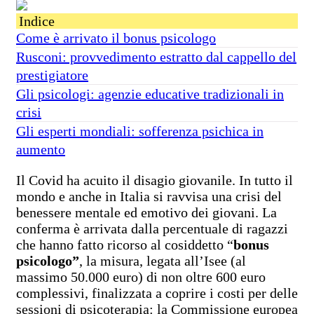
Indice
Come è arrivato il bonus psicologo
Rusconi: provvedimento estratto dal cappello del
prestigiatore
Gli psicologi: agenzie educative tradizionali in
crisi
Gli esperti mondiali: sofferenza psichica in
aumento
Il Covid ha acuito il disagio giovanile. In tutto il
mondo e anche in Italia si ravvisa una crisi del
benessere mentale ed emotivo dei giovani. La
conferma è arrivata dalla percentuale di ragazzi
che hanno fatto ricorso al cosiddetto “
bonus
psicologo”
, la misura, legata all’Isee (al
massimo 50.000 euro) di non oltre 600 euro
complessivi, finalizzata a coprire i costi per delle
sessioni di psicoterapia: la Commissione europea