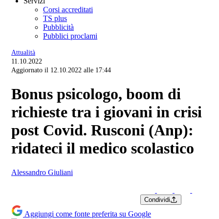
Servizi
Corsi accreditati
TS plus
Pubblicità
Pubblici proclami
Attualità
11.10.2022
Aggiornato il 12.10.2022 alle 17:44
Bonus psicologo, boom di
richieste tra i giovani in crisi
post Covid. Rusconi (Anp):
ridateci il medico scolastico
Alessandro Giuliani
Condividi
Aggiungi come fonte preferita su Google