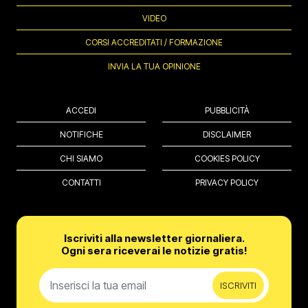
VIDEO
CORSI ACCREDITATI / FORMAZIONE
INVIA LA TUA OPINIONE
ACCEDI
PUBBLICITÀ
NOTIFICHE
DISCLAIMER
CHI SIAMO
COOKIES POLICY
CONTATTI
PRIVACY POLICY
Iscriviti alla newsletter giornaliera.
Ogni sera riceverai le notizie gratis!
ISCRIVITI