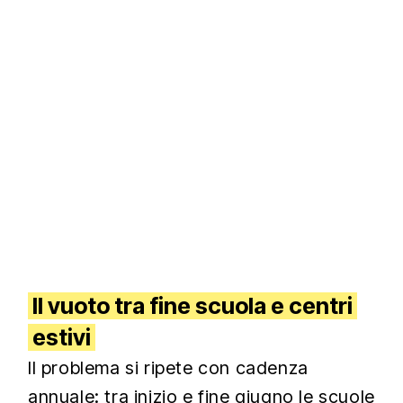
Il vuoto tra fine scuola e centri
estivi
Il problema si ripete con cadenza
annuale: tra inizio e fine giugno le scuole