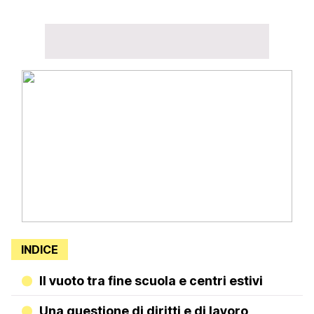
INDICE
Il vuoto tra fine scuola e centri estivi
Una questione di diritti e di lavoro