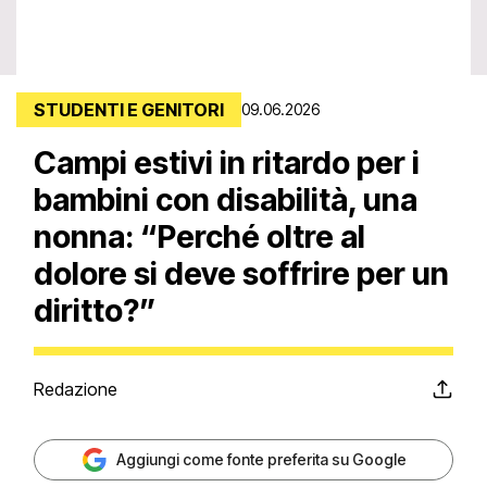
STUDENTI E GENITORI
09.06.2026
Campi estivi in ritardo per i
bambini con disabilità, una
nonna: “Perché oltre al
dolore si deve soffrire per un
diritto?”
Redazione
Aggiungi come fonte preferita su Google