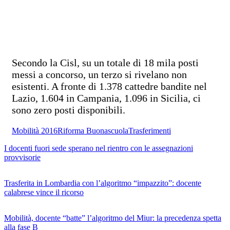
Secondo la Cisl, su un totale di 18 mila posti
messi a concorso, un terzo si rivelano non
esistenti. A fronte di 1.378 cattedre bandite nel
Lazio, 1.604 in Campania, 1.096 in Sicilia, ci
sono zero posti disponibili.
Mobilità 2016
Riforma Buonascuola
Trasferimenti
I docenti fuori sede sperano nel rientro con le assegnazioni
provvisorie
Trasferita in Lombardia con l’algoritmo “impazzito”: docente
calabrese vince il ricorso
Mobilità, docente “batte” l’algoritmo del Miur: la precedenza spetta
alla fase B