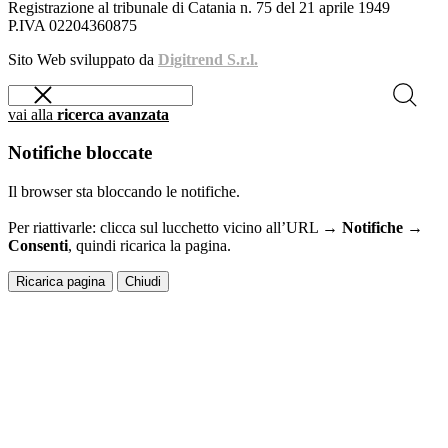
Registrazione al tribunale di Catania n. 75 del 21 aprile 1949
P.IVA 02204360875
Sito Web sviluppato da
Digitrend S.r.l.
vai alla
ricerca avanzata
Notifiche bloccate
Il browser sta bloccando le notifiche.
Per riattivarle: clicca sul lucchetto vicino all’URL →
Notifiche →
Consenti
, quindi ricarica la pagina.
Ricarica pagina
Chiudi