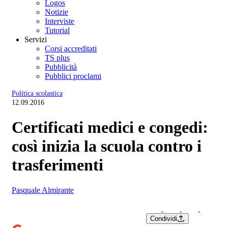
Logos
Notizie
Interviste
Tutorial
Servizi
Corsi accreditati
TS plus
Pubblicità
Pubblici proclami
Politica scolastica
12.09.2016
Certificati medici e congedi:
così inizia la scuola contro i
trasferimenti
Pasquale Almirante
Condividi