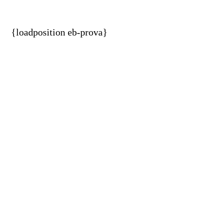
{loadposition eb-prova}