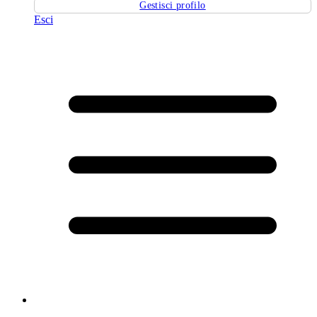
Gestisci profilo
Esci