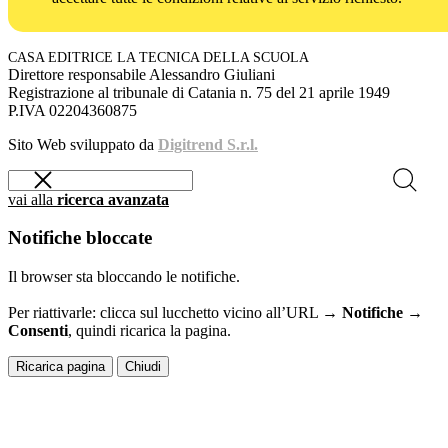
CASA EDITRICE LA TECNICA DELLA SCUOLA
Direttore responsabile Alessandro Giuliani
Registrazione al tribunale di Catania n. 75 del 21 aprile 1949
P.IVA 02204360875
Sito Web sviluppato da
Digitrend S.r.l.
vai alla
ricerca avanzata
Notifiche bloccate
Il browser sta bloccando le notifiche.
Per riattivarle: clicca sul lucchetto vicino all’URL →
Notifiche →
Consenti
, quindi ricarica la pagina.
Ricarica pagina
Chiudi