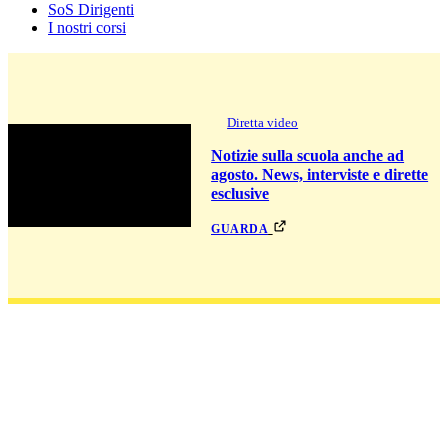
SoS Dirigenti
I nostri corsi
Diretta video
Notizie sulla scuola anche ad
agosto. News, interviste e dirette
esclusive
guarda