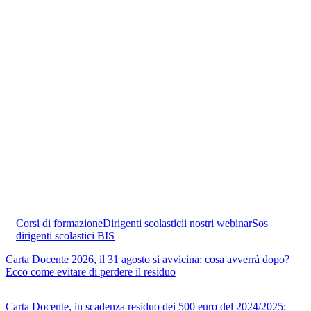
Corsi di formazione
Dirigenti scolastici
i nostri webinar
Sos
dirigenti scolastici BIS
Carta Docente 2026, il 31 agosto si avvicina: cosa avverrà dopo?
Ecco come evitare di perdere il residuo
Carta Docente, in scadenza residuo dei 500 euro del 2024/2025: