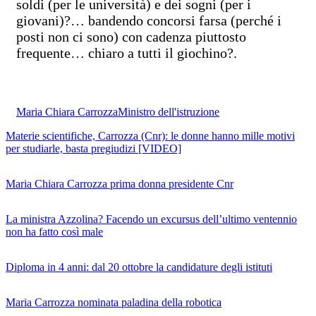
soldi (per le università) e dei sogni (per i
giovani)?… bandendo concorsi farsa (perché i
posti non ci sono) con cadenza piuttosto
frequente… chiaro a tutti il giochino?.
Maria Chiara Carrozza
Ministro dell'istruzione
Materie scientifiche, Carrozza (Cnr): le donne hanno mille motivi
per studiarle, basta pregiudizi [VIDEO]
Maria Chiara Carrozza prima donna presidente Cnr
La ministra Azzolina? Facendo un excursus dell’ultimo ventennio
non ha fatto così male
Diploma in 4 anni: dal 20 ottobre la candidature degli istituti
Maria Carrozza nominata paladina della robotica