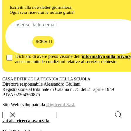
Iscriviti alla newsletter giornaliera.
Ogni sera riceverai le notizie gratis!
ISCRIVITI
Dichiaro di avere preso visione dell’
informativa sulla privac
accettare tutte le condizioni relative al servizio richiesto.
CASA EDITRICE LA TECNICA DELLA SCUOLA
Direttore responsabile Alessandro Giuliani
Registrazione al tribunale di Catania n. 75 del 21 aprile 1949
P.IVA 02204360875
Sito Web sviluppato da
Digitrend S.r.l.
vai alla
ricerca avanzata