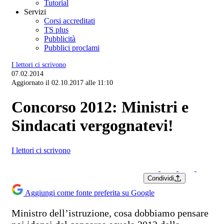
Tutorial
Servizi
Corsi accreditati
TS plus
Pubblicità
Pubblici proclami
I lettori ci scrivono
07.02.2014
Aggiornato il 02.10.2017 alle 11:10
Concorso 2012: Ministri e
Sindacati vergognatevi!
I lettori ci scrivono
Condividi
Aggiungi come fonte preferita su Google
Ministro dell’istruzione, cosa dobbiamo pensare