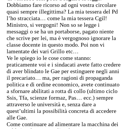
Dobbiamo fare ricorso ad ogni vostra circolare
quasi sempre illegittima? La mia tessera del Pd
l’ho stracciata… come la mia tessera Cgil!
Ministro, si vergogni! Non so se legge i
messaggi o se ha un portaborse, pagato niente
che scrive per lei, ma è vergognoso ignorare la
classe docente in questo modo. Poi non vi
lamentate dei vari Grillo etc…
Ve le spiego io le cose come stanno:
praticamente voi e i sindacati avete fatto credere
di aver blindato le Gae per estinguere negli anni
il precariato… ma, per ragioni di propaganda
politica e di ordine economico, avete continuato
a sfornare abilitati a rotta di collo (ultimo ciclo
Ssis, Tfa, scienze formaz, Pas… ecc.) sempre
attraverso le università e, senza dare a
quest’ultimi la possibilità concreta di accedere
alle Gae.
Come continuare ad alimentare la macchina dei