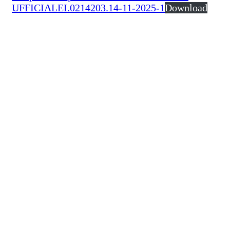
UFFICIALEI.0214203.14-11-2025-1
Download