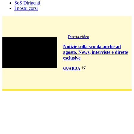
SoS Dirigenti
I nostri corsi
Diretta video
Notizie sulla scuola anche ad
agosto. News, interviste e dirette
esclusive
guarda