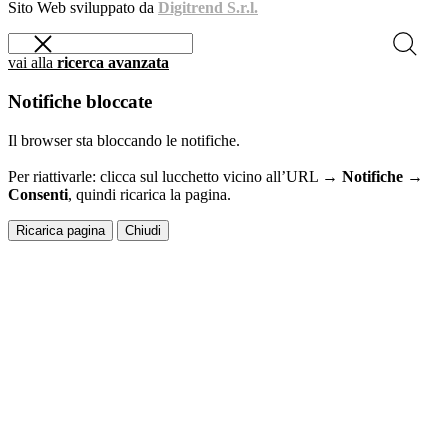
Sito Web sviluppato da
Digitrend S.r.l.
vai alla
ricerca avanzata
Notifiche bloccate
Il browser sta bloccando le notifiche.
Per riattivarle: clicca sul lucchetto vicino all’URL →
Notifiche →
Consenti
, quindi ricarica la pagina.
Ricarica pagina
Chiudi