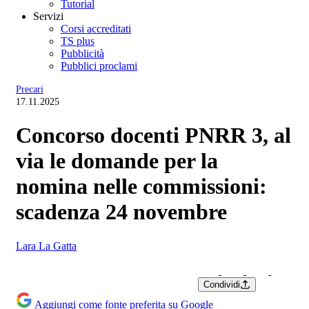
Tutorial
Servizi
Corsi accreditati
TS plus
Pubblicità
Pubblici proclami
Precari
17.11.2025
Concorso docenti PNRR 3, al
via le domande per la
nomina nelle commissioni:
scadenza 24 novembre
Lara La Gatta
Condividi
Aggiungi come fonte preferita su Google