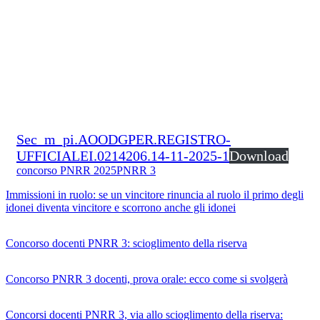
Sec_m_pi.AOODGPER.REGISTRO-
UFFICIALEI.0214206.14-11-2025-1
Download
concorso PNRR 2025
PNRR 3
Immissioni in ruolo: se un vincitore rinuncia al ruolo il primo degli
idonei diventa vincitore e scorrono anche gli idonei
Concorso docenti PNRR 3: scioglimento della riserva
Concorso PNRR 3 docenti, prova orale: ecco come si svolgerà
Concorsi docenti PNRR 3, via allo scioglimento della riserva: