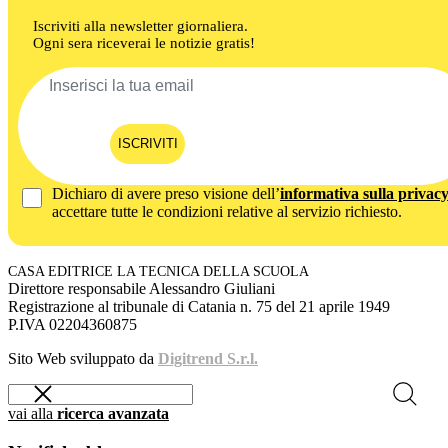
Iscriviti alla newsletter giornaliera.
Ogni sera riceverai le notizie gratis!
ISCRIVITI
Dichiaro di avere preso visione dell’
informativa sulla privac
accettare tutte le condizioni relative al servizio richiesto.
CASA EDITRICE LA TECNICA DELLA SCUOLA
Direttore responsabile Alessandro Giuliani
Registrazione al tribunale di Catania n. 75 del 21 aprile 1949
P.IVA 02204360875
Sito Web sviluppato da
Digitrend S.r.l.
vai alla
ricerca avanzata