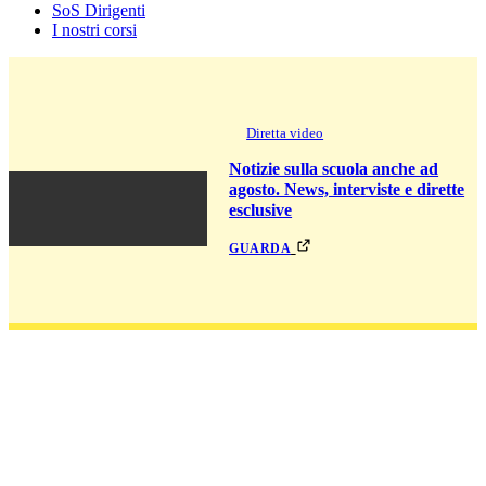
SoS Dirigenti
I nostri corsi
Diretta video
Notizie sulla scuola anche ad
agosto. News, interviste e dirette
esclusive
guarda