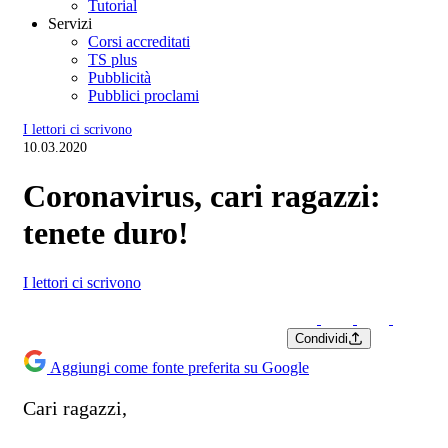
Tutorial
Servizi
Corsi accreditati
TS plus
Pubblicità
Pubblici proclami
I lettori ci scrivono
10.03.2020
Coronavirus, cari ragazzi:
tenete duro!
I lettori ci scrivono
Condividi
Aggiungi come fonte preferita su Google
Cari ragazzi,