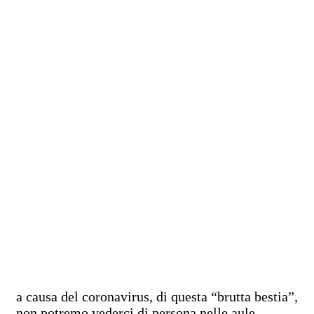
a causa del coronavirus, di questa “brutta bestia”,
non potremo vederci di persona nelle aule