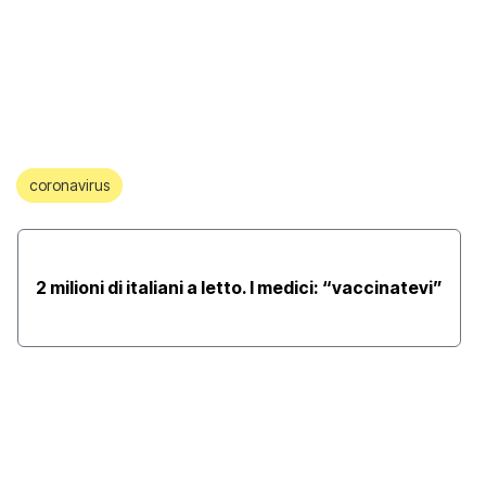
coronavirus
2 milioni di italiani a letto. I medici: “vaccinatevi”