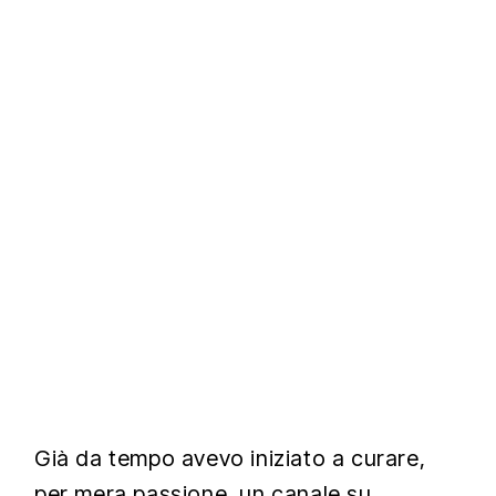
Già da tempo avevo iniziato a curare,
per mera passione, un canale su