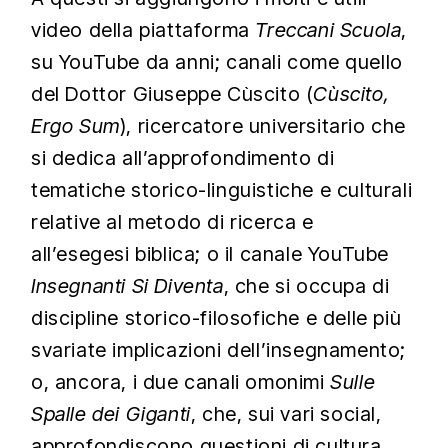
video della piattaforma
Treccani Scuola
,
su YouTube da anni; canali come quello
del Dottor Giuseppe Cùscito (
Cùscito,
Ergo Sum
), ricercatore universitario che
si dedica all’approfondimento di
tematiche storico-linguistiche e culturali
relative al metodo di ricerca e
all’esegesi biblica; o il canale YouTube
Insegnanti Si Diventa
, che si occupa di
discipline storico-filosofiche e delle più
svariate implicazioni dell’insegnamento;
o, ancora, i due canali omonimi
Sulle
Spalle dei Giganti
, che, sui vari social,
approfondiscono questioni di cultura,