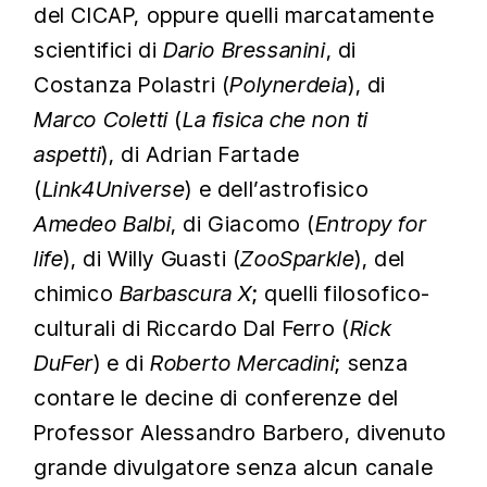
del CICAP, oppure quelli marcatamente
scientifici di
Dario Bressanini
, di
Costanza Polastri (
Polynerdeia
), di
Marco Coletti
(
La fisica che non ti
aspetti
), di Adrian Fartade
(
Link4Universe
) e dell’astrofisico
Amedeo Balbi
, di Giacomo (
Entropy for
life
), di Willy Guasti (
ZooSparkle
), del
chimico
Barbascura X
; quelli filosofico-
culturali di Riccardo Dal Ferro (
Rick
DuFer
) e di
Roberto Mercadini
; senza
contare le decine di conferenze del
Professor Alessandro Barbero, divenuto
grande divulgatore senza alcun canale