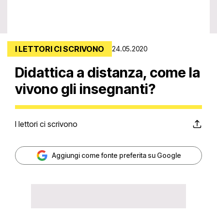
I LETTORI CI SCRIVONO
24.05.2020
Didattica a distanza, come la
vivono gli insegnanti?
I lettori ci scrivono
Aggiungi come fonte preferita su Google