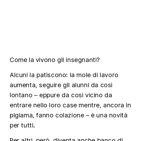
Come la vivono gli insegnanti?
Alcuni la patiscono: la mole di lavoro
aumenta, seguire gli alunni da così
lontano – eppure da così vicino da
entrare nello loro case mentre, ancora in
pigiama, fanno colazione – è una novità
per tutti.
Per altri, però, diventa anche banco di