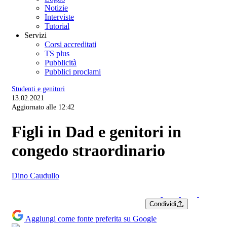
Notizie
Interviste
Tutorial
Servizi
Corsi accreditati
TS plus
Pubblicità
Pubblici proclami
Studenti e genitori
13.02.2021
Aggiornato alle 12:42
Figli in Dad e genitori in
congedo straordinario
Dino Caudullo
Condividi
Aggiungi come fonte preferita su Google