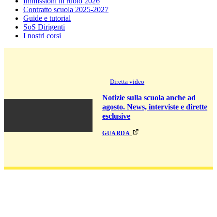
Immissioni in ruolo 2026
Contratto scuola 2025-2027
Guide e tutorial
SoS Dirigenti
I nostri corsi
Diretta video
Notizie sulla scuola anche ad
agosto. News, interviste e dirette
esclusive
guarda