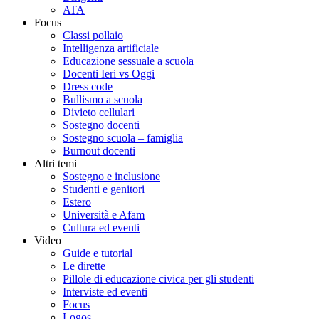
ATA
Focus
Classi pollaio
Intelligenza artificiale
Educazione sessuale a scuola
Docenti Ieri vs Oggi
Dress code
Bullismo a scuola
Divieto cellulari
Sostegno docenti
Sostegno scuola – famiglia
Burnout docenti
Altri temi
Sostegno e inclusione
Studenti e genitori
Estero
Università e Afam
Cultura ed eventi
Video
Guide e tutorial
Le dirette
Pillole di educazione civica per gli studenti
Interviste ed eventi
Focus
Logos