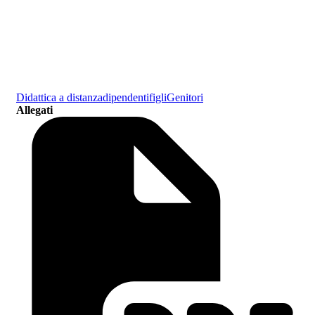
Didattica a distanza
dipendenti
figli
Genitori
Allegati