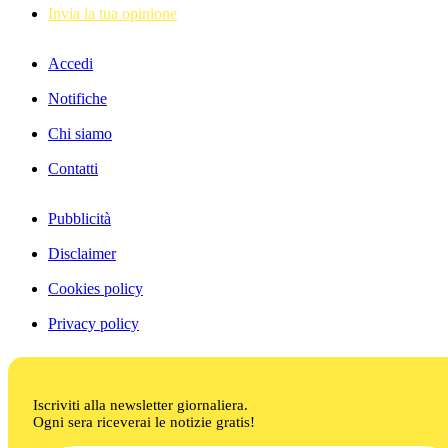
Invia la tua opinione
Accedi
Notifiche
Chi siamo
Contatti
Pubblicità
Disclaimer
Cookies policy
Privacy policy
Iscriviti alla newsletter giornaliera.
Ogni sera riceverai le notizie gratis!