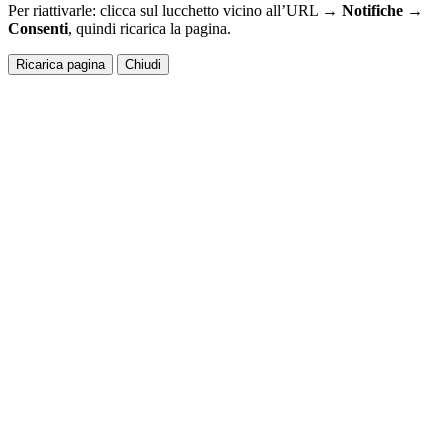
Per riattivarle: clicca sul lucchetto vicino all’URL →
Notifiche →
Consenti
, quindi ricarica la pagina.
Ricarica pagina
Chiudi