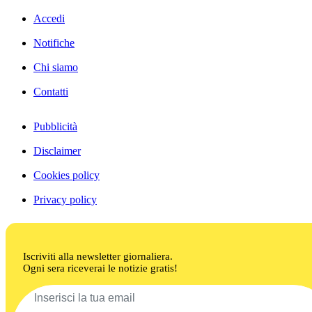
Accedi
Notifiche
Chi siamo
Contatti
Pubblicità
Disclaimer
Cookies policy
Privacy policy
Iscriviti alla newsletter giornaliera.
Ogni sera riceverai le notizie gratis!