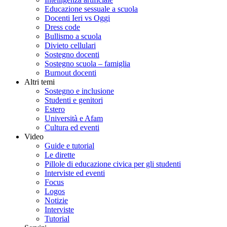
Educazione sessuale a scuola
Docenti Ieri vs Oggi
Dress code
Bullismo a scuola
Divieto cellulari
Sostegno docenti
Sostegno scuola – famiglia
Burnout docenti
Altri temi
Sostegno e inclusione
Studenti e genitori
Estero
Università e Afam
Cultura ed eventi
Video
Guide e tutorial
Le dirette
Pillole di educazione civica per gli studenti
Interviste ed eventi
Focus
Logos
Notizie
Interviste
Tutorial