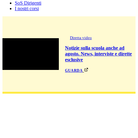
SoS Dirigenti
I nostri corsi
Diretta video
Notizie sulla scuola anche ad
agosto. News, interviste e dirette
esclusive
guarda