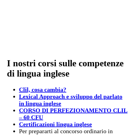
I nostri corsi sulle competenze
di lingua inglese
Clil, cosa cambia?
Lexical Approach e sviluppo del parlato
in lingua inglese
CORSO DI PERFEZIONAMENTO CLIL
– 60 CFU
Certificazioni lingua inglese
Per prepararti al concorso ordinario in