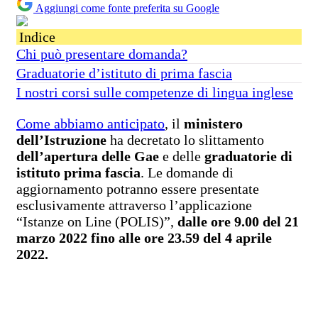
Aggiungi come fonte preferita su Google
Indice
Chi può presentare domanda?
Graduatorie d’istituto di prima fascia
I nostri corsi sulle competenze di lingua inglese
Come abbiamo anticipato
, il
ministero
dell’Istruzione
ha decretato lo slittamento
dell’apertura delle Gae
e delle
graduatorie di
istituto prima fascia
. Le domande di
aggiornamento potranno essere presentate
esclusivamente attraverso l’applicazione
“Istanze on Line (POLIS)”,
dalle ore 9.00 del 21
marzo 2022 fino alle ore 23.59 del 4 aprile
2022.