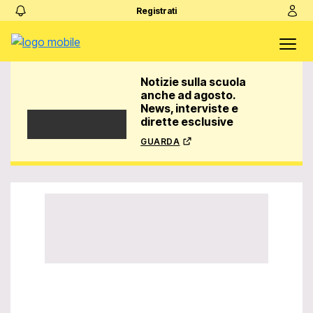
Registrati
Notizie sulla scuola
anche ad agosto.
News, interviste e
dirette esclusive
guarda