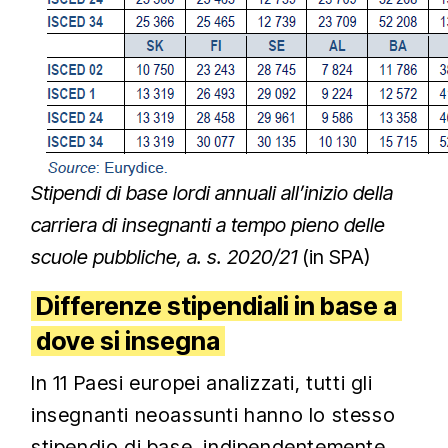
Stipendi di base lordi annuali all’inizio della
carriera di insegnanti a tempo pieno delle
scuole pubbliche, a. s. 2020/21
(in SPA)
Differenze stipendiali in base a
dove si insegna
In 11 Paesi europei analizzati, tutti gli
insegnanti neoassunti hanno lo stesso
stipendio di base, indipendentemente