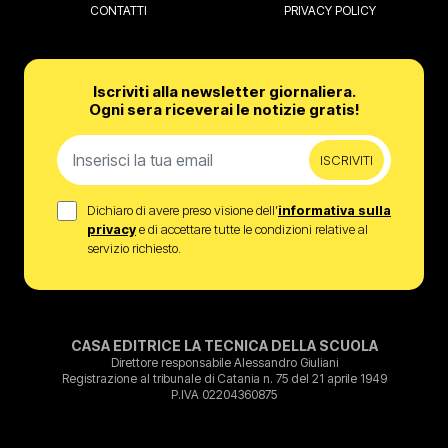
CONTATTI
PRIVACY POLICY
Iscriviti alla newsletter giornaliera.
Ogni sera riceverai le notizie gratis!
ISCRIVITI
Dichiaro di avere preso visione dell’
informativa sulla
privacy
e di accettare tutte le condizioni relative al
servizio richiesto.
CASA EDITRICE LA TECNICA DELLA SCUOLA
Direttore responsabile Alessandro Giuliani
Registrazione al tribunale di Catania n. 75 del 21 aprile 1949
P.IVA 02204360875