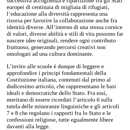
successiva accoglienza e ripartizione fra gli Stati
europei di centinaia di migliaia di rifugiati,
l’educazione alla diversità rappresenta una
risorsa per favorire la collaborazione anche fra
identità diverse. All’interno di una stessa cornice
di valori, diverse abilità e stili di vita possono far
nascere idee originali, rendere ogni contributo
fruttuoso, generando percorsi creativi non
omologati ad una cultura dominante.
L’invito alle scuole è dunque di leggere e
approfondire i principi fondamentali della
Costituzione italiana, contenuti dal primo al
dodicesimo articolo, che rappresentano le basi
ideali e democratiche dello Stato. Fra essi,
meritano di essere ricordati l’articolo 6 sulla
tutela delle minoranze linguistiche e gli articoli
7 e 8 che regolano i rapporti fra lo Stato e le
confessioni religiose, tutte egualmente libere
davanti alla legge.