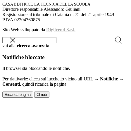
CASA EDITRICE LA TECNICA DELLA SCUOLA
Direttore responsabile Alessandro Giuliani
Registrazione al tribunale di Catania n. 75 del 21 aprile 1949
P.IVA 02204360875
Sito Web sviluppato da
Digitrend S.r.l.
vai alla
ricerca avanzata
Notifiche bloccate
Il browser sta bloccando le notifiche.
Per riattivarle: clicca sul lucchetto vicino all’URL →
Notifiche →
Consenti
, quindi ricarica la pagina.
Ricarica pagina
Chiudi