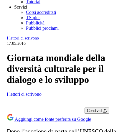
Tutorial
Servizi
Corsi accreditati
TS plus
Pubblicità
Pubblici proclami
I lettori ci scrivono
17.05.2016
Giornata mondiale della
diversità culturale per il
dialogo e lo sviluppo
I lettori ci scrivono
Condividi
Aggiungi come fonte preferita su Google
Dopo l’adozione da parte dell’UNESCO della