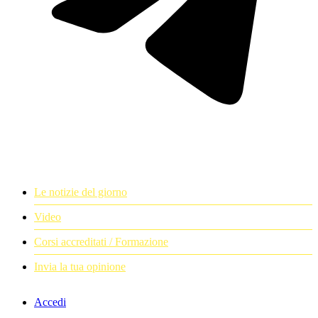
Le notizie del giorno
Video
Corsi accreditati / Formazione
Invia la tua opinione
Accedi