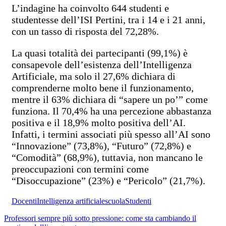
L’indagine ha coinvolto 644 studenti e
studentesse dell’ISI Pertini, tra i 14 e i 21 anni,
con un tasso di risposta del 72,28%.
La quasi totalità dei partecipanti (99,1%) è
consapevole dell’esistenza dell’Intelligenza
Artificiale, ma solo il 27,6% dichiara di
comprenderne molto bene il funzionamento,
mentre il 63% dichiara di “sapere un po’” come
funziona. Il 70,4% ha una percezione abbastanza
positiva e il 18,9% molto positiva dell’AI.
Infatti, i termini associati più spesso all’AI sono
“Innovazione” (73,8%), “Futuro” (72,8%) e
“Comodità” (68,9%), tuttavia, non mancano le
preoccupazioni con termini come
“Disoccupazione” (23%) e “Pericolo” (21,7%).
Docenti
Intelligenza artificiale
scuola
Studenti
Professori sempre più sotto pressione: come sta cambiando il