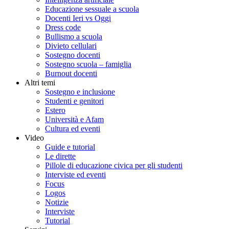
Educazione sessuale a scuola
Docenti Ieri vs Oggi
Dress code
Bullismo a scuola
Divieto cellulari
Sostegno docenti
Sostegno scuola – famiglia
Burnout docenti
Altri temi
Sostegno e inclusione
Studenti e genitori
Estero
Università e Afam
Cultura ed eventi
Video
Guide e tutorial
Le dirette
Pillole di educazione civica per gli studenti
Interviste ed eventi
Focus
Logos
Notizie
Interviste
Tutorial