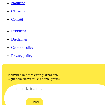
Notifiche
Chi siamo
Contatti
Pubblicità
Disclaimer
Cookies policy
Privacy policy
Iscriviti alla newsletter giornaliera.
Ogni sera riceverai le notizie gratis!
ISCRIVITI