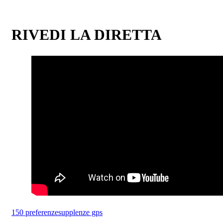
RIVEDI LA DIRETTA
150 preferenze
supplenze gps