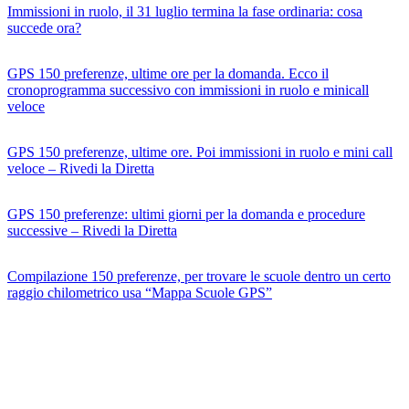
Immissioni in ruolo, il 31 luglio termina la fase ordinaria: cosa
succede ora?
GPS 150 preferenze, ultime ore per la domanda. Ecco il
cronoprogramma successivo con immissioni in ruolo e minicall
veloce
GPS 150 preferenze, ultime ore. Poi immissioni in ruolo e mini call
veloce – Rivedi la Diretta
GPS 150 preferenze: ultimi giorni per la domanda e procedure
successive – Rivedi la Diretta
Compilazione 150 preferenze, per trovare le scuole dentro un certo
raggio chilometrico usa “Mappa Scuole GPS”