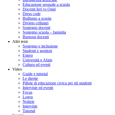
Educazione sessuale a scuola
Docenti Ieri vs Oggi
Dress code
Bullismo a scuola
Divieto cellulari
Sostegno docenti
Sostegno scuola – famiglia
Burnout docenti
Altri temi
Sostegno e inclusione
Studenti e genitori
Estero
Università e Afam
Cultura ed eventi
Video
Guide e tutorial
Le dirette
Pillole di educazione civica per gli studenti
Interviste ed eventi
Focus
Logos
Notizie
Interviste
Tutorial