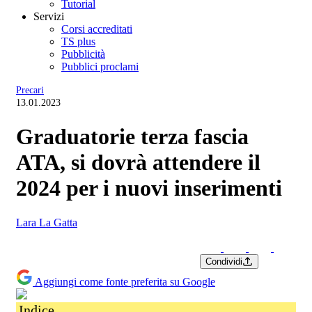
Tutorial
Servizi
Corsi accreditati
TS plus
Pubblicità
Pubblici proclami
Precari
13.01.2023
Graduatorie terza fascia
ATA, si dovrà attendere il
2024 per i nuovi inserimenti
Lara La Gatta
Condividi
Aggiungi come fonte preferita su Google
Indice