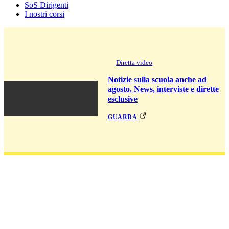
SoS Dirigenti
I nostri corsi
Diretta video
Notizie sulla scuola anche ad
agosto. News, interviste e dirette
esclusive
guarda