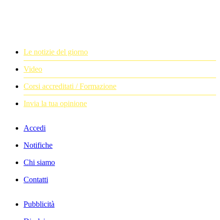
Le notizie del giorno
Video
Corsi accreditati / Formazione
Invia la tua opinione
Accedi
Notifiche
Chi siamo
Contatti
Pubblicità