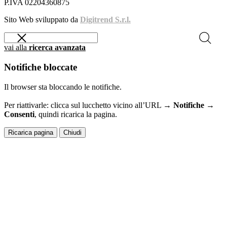
P.IVA 02204360875
Sito Web sviluppato da
Digitrend S.r.l.
vai alla
ricerca avanzata
Notifiche bloccate
Il browser sta bloccando le notifiche.
Per riattivarle: clicca sul lucchetto vicino all’URL →
Notifiche →
Consenti
, quindi ricarica la pagina.
Ricarica pagina
Chiudi