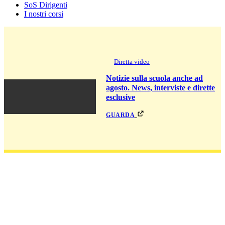
SoS Dirigenti
I nostri corsi
Diretta video
Notizie sulla scuola anche ad
agosto. News, interviste e dirette
esclusive
guarda