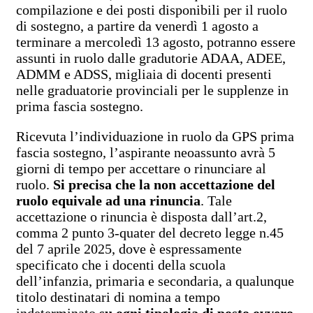
compilazione e dei posti disponibili per il ruolo
di sostegno, a partire da venerdì 1 agosto a
terminare a mercoledì 13 agosto, potranno essere
assunti in ruolo dalle gradutorie ADAA, ADEE,
ADMM e ADSS, migliaia di docenti presenti
nelle graduatorie provinciali per le supplenze in
prima fascia sostegno.
Ricevuta l’individuazione in ruolo da GPS prima
fascia sostegno, l’aspirante neoassunto avrà 5
giorni di tempo per accettare o rinunciare al
ruolo.
Si precisa che la non accettazione del
ruolo equivale ad una rinuncia
. Tale
accettazione o rinuncia è disposta dall’art.2,
comma 2 punto 3-quater del decreto legge n.45
del 7 aprile 2025, dove è espressamente
specificato che i docenti della scuola
dell’infanzia, primaria e secondaria, a qualunque
titolo destinatari di nomina a tempo
indeterminato
su ogni tipologia di posto ovvero