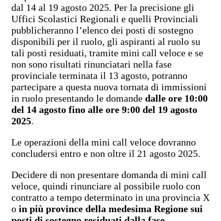
dal 14 al 19 agosto 2025. Per la precisione gli
Uffici Scolastici Regionali e quelli Provinciali
pubblicheranno l’elenco dei posti di sostegno
disponibili per il ruolo, gli aspiranti al ruolo su
tali posti residuati, tramite mini call veloce e se
non sono risultati rinunciatari nella fase
provinciale terminata il 13 agosto, potranno
partecipare a questa nuova tornata di immissioni
in ruolo presentando le domande
dalle ore 10:00
del 14 agosto fino alle ore 9:00 del 19 agosto
2025
.
Le operazioni della mini call veloce dovranno
concludersi entro e non oltre il 21 agosto 2025.
Decidere di non presentare domanda di mini call
veloce, quindi rinunciare al possibile ruolo con
contratto a tempo determinato in una provincia X
o
in più province della medesima Regione sui
posti di sostegno residuati dalla fase