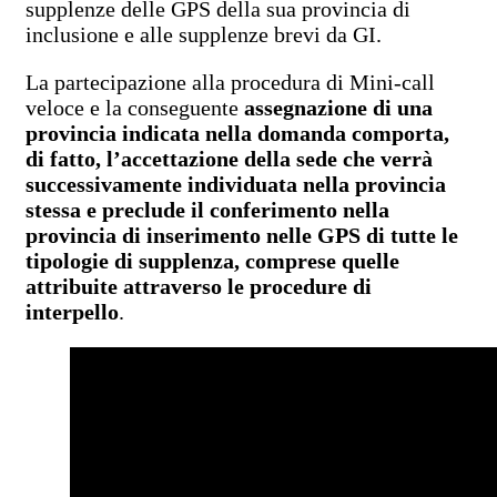
supplenze delle GPS della sua provincia di
inclusione e alle supplenze brevi da GI.
La partecipazione alla procedura di Mini-call
veloce e la conseguente
assegnazione di una
provincia indicata nella domanda comporta,
di fatto, l’accettazione della sede che verrà
successivamente individuata nella provincia
stessa e preclude il conferimento nella
provincia di inserimento nelle GPS di tutte le
tipologie di supplenza, comprese quelle
attribuite attraverso le procedure di
interpello
.