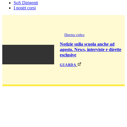
SoS Dirigenti
I nostri corsi
Diretta video
Notizie sulla scuola anche ad
agosto. News, interviste e dirette
esclusive
guarda