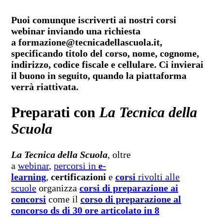
Puoi comunque iscriverti ai nostri corsi
webinar inviando una richiesta
a formazione@tecnicadellascuola.it,
specificando titolo del corso, nome, cognome,
indirizzo, codice fiscale e cellulare. Ci invierai
il buono in seguito, quando la piattaforma
verrà riattivata.
Preparati con
La Tecnica della
Scuola
La Tecnica della Scuola
, oltre
a
webinar
,
percorsi in
e-
learning
,
certificazioni
e
corsi
rivolti alle
scuole
organizza
corsi di preparazione ai
concorsi
come il
corso di preparazione al
concorso ds di 30 ore articolato in 8