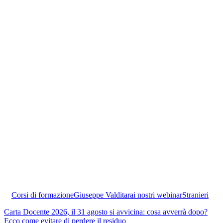
Corsi di formazione
Giuseppe Valditara
i nostri webinar
Stranieri
Carta Docente 2026, il 31 agosto si avvicina: cosa avverrà dopo?
Ecco come evitare di perdere il residuo