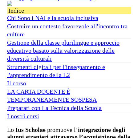
Indice
Chi Sono i NAI e la scuola inclusiva
Costruire un contesto favorevole all'incontro tra
culture
Gestione della classe plurilingue e approccio
educativo basato sulla valorizzazione delle
diversità culturali
Strumenti digitali per l'insegnamento e
l'apprendimento della L2
Il corso
LA CARTA DOCENTE È
TEMPORANEAMENTE SOSPESA
Preparati con La Tecnica della Scuola
I nostri corsi
Lo
Ius Scholae
promuove l’
integrazione degli
alunni stranieri attraverso l’acquisizione della