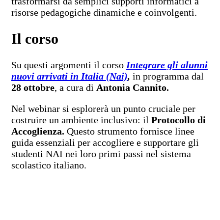
trasformarsi da semplici supporti informatici a
risorse pedagogiche dinamiche e coinvolgenti.
Il corso
Su questi argomenti il corso
Integrare gli alunni
nuovi arrivati in Italia (Nai)
,
in programma dal
28 ottobre
, a cura di
Antonia Cannito.
Nel webinar si esplorerà un punto cruciale per
costruire un ambiente inclusivo: il
Protocollo di
Accoglienza.
Questo strumento fornisce linee
guida essenziali per accogliere e supportare gli
studenti NAI nei loro primi passi nel sistema
scolastico italiano.