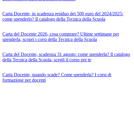
Carta Docente, in scadenza residuo dei 500 euro del 2024/2025:
come spenderlo? Il catalogo della Tecnica della Scuola
Carta del Docente 2026, cosa comprare? Ultime settimane per
spenderla, scopri i corsi della Tecnica della Scuola
Carta del Docente, scadenza 31 agosto: come spenderla? Il catalogo
della Tecnica della Scuola, scegli il corso per te
Carta Docente, quando scade? Come spenderla? I corsi di
formazione per docenti