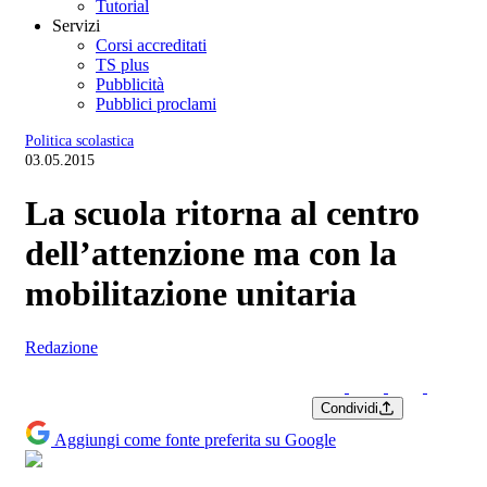
Tutorial
Servizi
Corsi accreditati
TS plus
Pubblicità
Pubblici proclami
Politica scolastica
03.05.2015
La scuola ritorna al centro
dell’attenzione ma con la
mobilitazione unitaria
Redazione
Condividi
Aggiungi come fonte preferita su Google