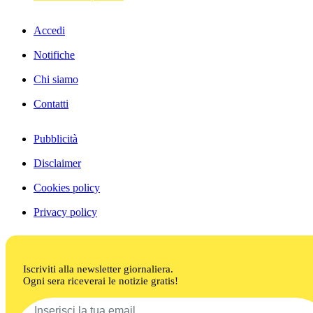
Accedi
Notifiche
Chi siamo
Contatti
Pubblicità
Disclaimer
Cookies policy
Privacy policy
Iscriviti alla newsletter giornaliera.
Ogni sera riceverai le notizie gratis!