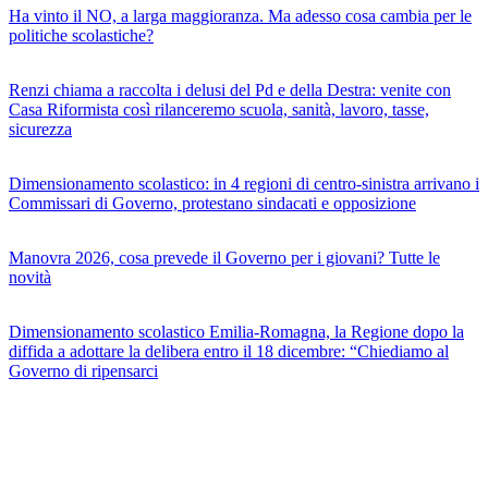
Ha vinto il NO, a larga maggioranza. Ma adesso cosa cambia per le
politiche scolastiche?
Renzi chiama a raccolta i delusi del Pd e della Destra: venite con
Casa Riformista così rilanceremo scuola, sanità, lavoro, tasse,
sicurezza
Dimensionamento scolastico: in 4 regioni di centro-sinistra arrivano i
Commissari di Governo, protestano sindacati e opposizione
Manovra 2026, cosa prevede il Governo per i giovani? Tutte le
novità
Dimensionamento scolastico Emilia-Romagna, la Regione dopo la
diffida a adottare la delibera entro il 18 dicembre: “Chiediamo al
Governo di ripensarci