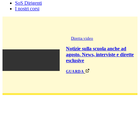
SoS Dirigenti
I nostri corsi
Diretta video
Notizie sulla scuola anche ad
agosto. News, interviste e dirette
esclusive
guarda