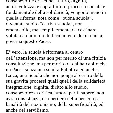
consapevoli e critici del futuro, dignità,
autorevolezza, e soprattutto il processo sociale e
fondamentale della solidarietà, vengono meno in
quella riforma, nota come “buona scuola”,
diventata subito “cattiva scuola”, non
emendabile, ma semplicemente da cestinare,
voluta da chi in modo fermamente decisionista,
governa questo Paese.
E’ vero, la scuola è ritornata al centro
dell’attenzione, ma non per merito di una fittizia
consultazione, ma per merito di chi ha capito che
un Paese senza una scuola Pubblica ed anche
Laica, una Scuola che non ponga al centro della
sua gravità processi quali quelli della solidarietà,
integrazione, dignità, diritto allo studio,
consapevolezza critica, amore per il sapere, non
avrà consistenza, e si perderà nella pericolosa
banalità del nozionismo, della superficialità, ed
anche del servilismo.