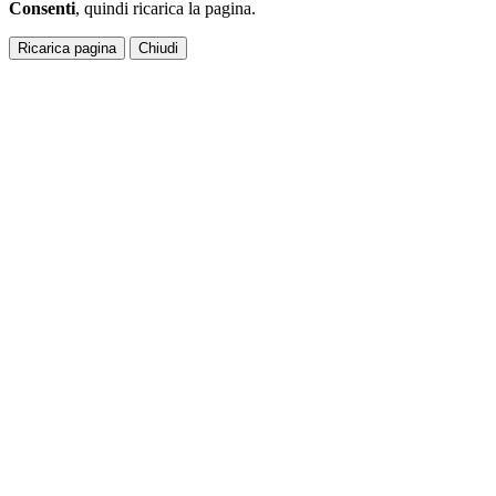
Consenti
, quindi ricarica la pagina.
Ricarica pagina
Chiudi