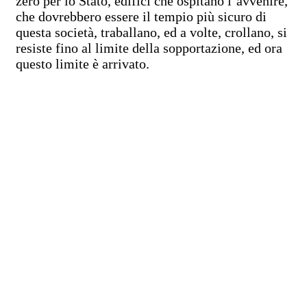
zero per lo Stato, edifici che ospitano l’avvenire,
che dovrebbero essere il tempio più sicuro di
questa società, traballano, ed a volte, crollano, si
resiste fino al limite della sopportazione, ed ora
questo limite è arrivato.