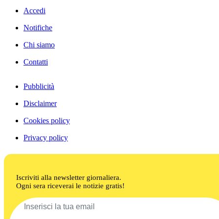
Accedi
Notifiche
Chi siamo
Contatti
Pubblicità
Disclaimer
Cookies policy
Privacy policy
Iscriviti alla newsletter giornaliera.
Ogni sera riceverai le notizie gratis!