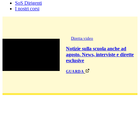
SoS Dirigenti
I nostri corsi
Diretta video
Notizie sulla scuola anche ad
agosto. News, interviste e dirette
esclusive
guarda