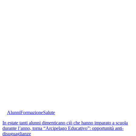
Alunni
Formazione
Salute
In estate tanti alunni dimenticano ciò che hanno imparato a scuola
durante l’anno, torna “Arcipelago Educativo”: opportunità anti-
disuguaglianze