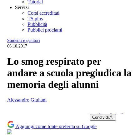
Tutorial
Servizi
Corsi accreditati
TS plus
Pubblicità
Pubblici proclami
Studenti e genitori
06.10.2017
Lo smog respirato per
andare a scuola pregiudica la
memoria degli alunni
Alessandro Giuliani
Condividi
Aggiungi come fonte preferita su Google