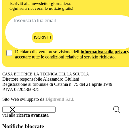
Iscriviti alla newsletter giornaliera.
Ogni sera riceverai le notizie gratis!
ISCRIVITI
Dichiaro di avere preso visione dell’
informativa sulla privac
accettare tutte le condizioni relative al servizio richiesto.
CASA EDITRICE LA TECNICA DELLA SCUOLA
Direttore responsabile Alessandro Giuliani
Registrazione al tribunale di Catania n. 75 del 21 aprile 1949
P.IVA 02204360875
Sito Web sviluppato da
Digitrend S.r.l.
vai alla
ricerca avanzata
Notifiche bloccate