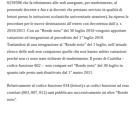
0259598 che fa riferimento alle sedi assegnate, per trasferimento, al
personale docente e Ata e ai docenti che prestano servizio in qualità di
lettori presso le istituzioni scolastiche universitarie straniere),
ha ripreso le
procedure per le nuove destinazioni all’estero con decorrenza dall’a. s.
2010/2011. Con un “Rende noto” del 30 luglio 2010 vengono apportate
variazioni ed integrazioni al precedente del 1° luglio 2010.
Trattandosi di una integrazione al “Rende noto” del 1 luglio, nell’attuale
elenco delle sedi non compaiono quelle che non hanno subito variazioni
perché non ci sono state richieste di trasferimento.
Il posto di Curitiba –
codice funzione 002 – non compare nel “Rende noto” del 30 luglio in
quanto tale posto sarà disattivato dal 1° marzo 2011.
Relativamente al codice funzione 034 (lettori) e ai codici funzione ad esso
correlati (003, 007, 012) sarà pubblicato successivamente un altro “Rende
noto”.