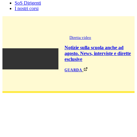
SoS Dirigenti
I nostri corsi
Diretta video
Notizie sulla scuola anche ad
agosto. News, interviste e dirette
esclusive
guarda