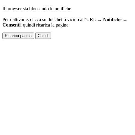
Il browser sta bloccando le notifiche.
Per riattivarle: clicca sul lucchetto vicino all’URL →
Notifiche →
Consenti
, quindi ricarica la pagina.
Ricarica pagina
Chiudi