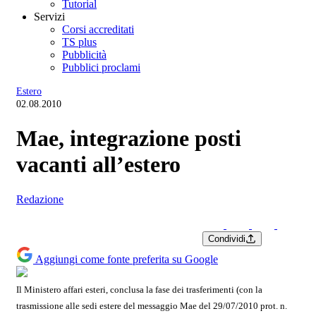
Tutorial
Servizi
Corsi accreditati
TS plus
Pubblicità
Pubblici proclami
Estero
02.08.2010
Mae, integrazione posti
vacanti all’estero
Redazione
Condividi
Aggiungi come fonte preferita su Google
Il Ministero affari esteri, conclusa la fase dei trasferimenti
(con la
trasmissione alle sedi estere del messaggio Mae del 29/07/2010 prot. n.