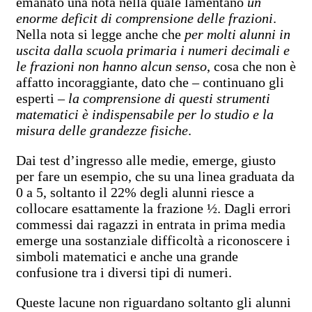
emanato una nota nella quale lamentano
un
enorme deficit di comprensione delle frazioni
.
Nella nota si legge anche che
per molti alunni in
uscita dalla scuola primaria i numeri decimali e
le frazioni non hanno alcun senso
, cosa che non è
affatto incoraggiante, dato che – continuano gli
esperti –
la comprensione di questi strumenti
matematici è indispensabile per lo studio e la
misura delle grandezze fisiche
.
Dai test d’ingresso alle medie, emerge, giusto
per fare un esempio, che su una linea graduata da
0 a 5, soltanto il 22% degli alunni riesce a
collocare esattamente la frazione ½. Dagli errori
commessi dai ragazzi in entrata in prima media
emerge una sostanziale difficoltà a riconoscere i
simboli matematici e anche una grande
confusione tra i diversi tipi di numeri.
Queste lacune non riguardano soltanto gli alunni