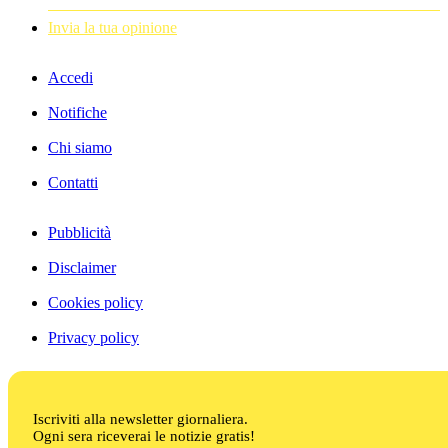
Invia la tua opinione
Accedi
Notifiche
Chi siamo
Contatti
Pubblicità
Disclaimer
Cookies policy
Privacy policy
Iscriviti alla newsletter giornaliera.
Ogni sera riceverai le notizie gratis!