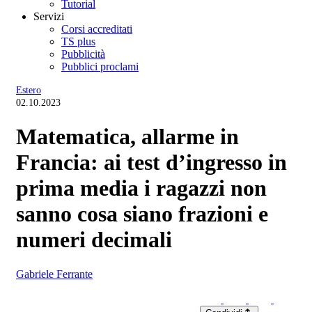
Tutorial
Servizi
Corsi accreditati
TS plus
Pubblicità
Pubblici proclami
Estero
02.10.2023
Matematica, allarme in
Francia: ai test d’ingresso in
prima media i ragazzi non
sanno cosa siano frazioni e
numeri decimali
Gabriele Ferrante