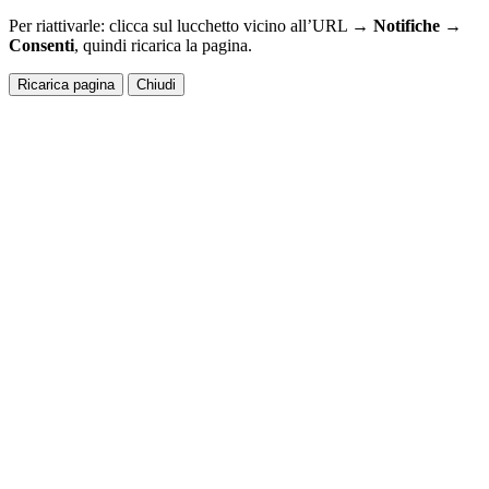
Per riattivarle: clicca sul lucchetto vicino all’URL →
Notifiche →
Consenti
, quindi ricarica la pagina.
Ricarica pagina
Chiudi