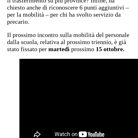
il trasferimento su più province? Infine, ha
chiesto anche di riconoscere 6 punti aggiuntivi –
per la mobilità – per chi ha svolto servizio da
precario.
Il prossimo incontro sulla mobilità del personale
dalla scuola, relativa al prossimo triennio, è già
stato fissato per
martedì
prossimo
15 ottobre.