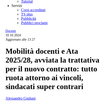
Tutorial
Servizi
Corsi accreditati
TS plus
Pubblicità
Pubblici proclami
Docenti
10.10.2024
Aggiornato alle 13:27
Mobilità docenti e Ata
2025/28, avviata la trattativa
per il nuovo contratto: tutto
ruota attorno ai vincoli,
sindacati super contrari
Alessandro Giuliani