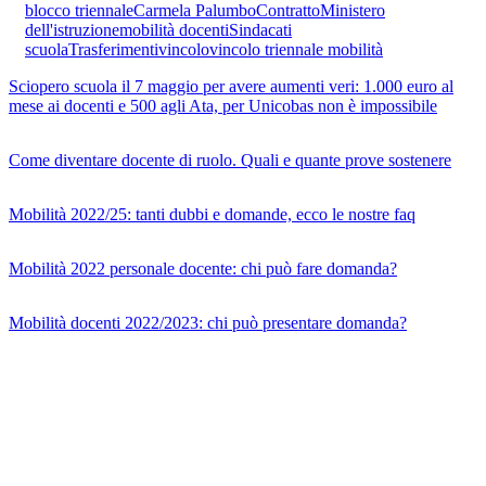
blocco triennale
Carmela Palumbo
Contratto
Ministero
dell'istruzione
mobilità docenti
Sindacati
scuola
Trasferimenti
vincolo
vincolo triennale mobilità
Sciopero scuola il 7 maggio per avere aumenti veri: 1.000 euro al
mese ai docenti e 500 agli Ata, per Unicobas non è impossibile
Come diventare docente di ruolo. Quali e quante prove sostenere
Mobilità 2022/25: tanti dubbi e domande, ecco le nostre faq
Mobilità 2022 personale docente: chi può fare domanda?
Mobilità docenti 2022/2023: chi può presentare domanda?