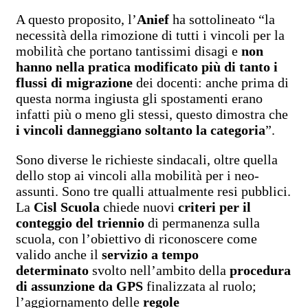
A questo proposito, l’
Anief
ha sottolineato “la
necessità della rimozione di tutti i vincoli per la
mobilità che portano tantissimi disagi e
non
hanno nella pratica modificato più di tanto i
flussi di migrazione
dei docenti: anche prima di
questa norma ingiusta gli spostamenti erano
infatti più o meno gli stessi, questo dimostra che
i vincoli danneggiano soltanto la categoria
”.
Sono diverse le richieste sindacali, oltre quella
dello stop ai vincoli alla mobilità per i neo-
assunti. Sono tre qualli attualmente resi pubblici.
La
Cisl Scuola
chiede nuovi
criteri per il
conteggio del triennio
di permanenza sulla
scuola, con l’obiettivo di riconoscere come
valido anche il
servizio a tempo
determinato
svolto nell’ambito della
procedura
di assunzione da GPS
finalizzata al ruolo;
l’aggiornamento delle
regole