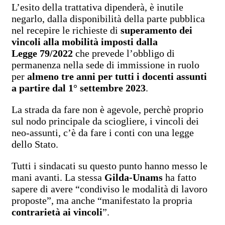
L’esito della trattativa dipenderà, è inutile
negarlo, dalla disponibilità della parte pubblica
nel recepire le richieste di
superamento dei
vincoli alla mobilità imposti dalla
Legge 79/2022
che prevede l’obbligo di
permanenza nella sede di immissione in ruolo
per
almeno tre anni per tutti i docenti assunti
a partire dal 1° settembre 2023
.
La strada da fare non è agevole, perchè proprio
sul nodo principale da sciogliere, i vincoli dei
neo-assunti, c’è da fare i conti con una legge
dello Stato.
Tutti i sindacati su questo punto hanno messo le
mani avanti. La stessa
Gilda
-Unams
ha fatto
sapere di avere “condiviso le modalità di lavoro
proposte”, ma anche “manifestato la propria
contrarietà ai vincoli
”.